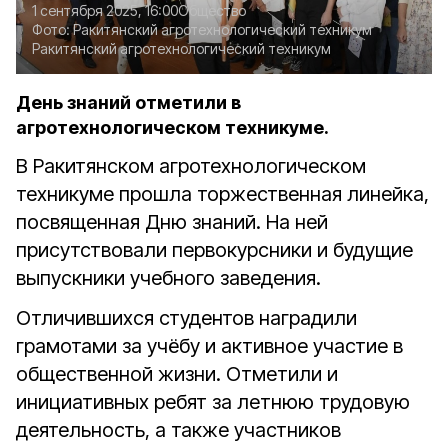
1 сентября 2025, 16:00
Общество
Фото:
Ракитянский агротехнологический техникум
Ракитянский агротехнологический техникум
День знаний отметили в
агротехнологическом техникуме.
В Ракитянском агротехнологическом
техникуме прошла торжественная линейка,
посвященная Дню знаний. На ней
присутствовали первокурсники и будущие
выпускники учебного заведения.
Отличившихся студентов наградили
грамотами за учёбу и активное участие в
общественной жизни. Отметили и
инициативных ребят за летнюю трудовую
деятельность, а также участников