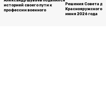
Александр Шуваев поделился
Решения Совета де
историей своего пути к
Краснояружского ок
профессии военного
июня 2026 года