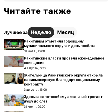
Читайте также
Неделю
Месяц
Лучшее за
Ракитянцы отметили годовщину
муниципального округа и день посёлка
31 июля , 16:00
Ракитянские власти провели еженедельное
совещание
4 августа , 16:00
Жительница Ракитянского округа открыла
парикмахерскую благодаря социальному
контракту
3 августа , 16:00
Здесь заря по-особому алая, и всё трогает
душу до слез
31 июля , 09:00