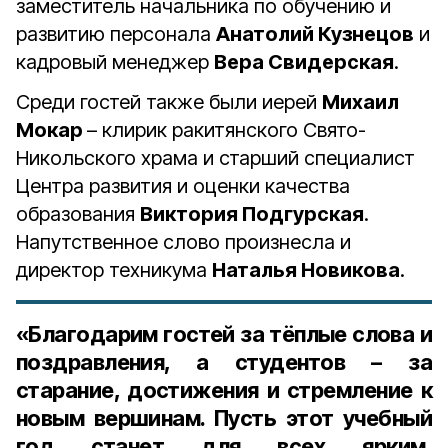
заместитель начальника по обучению и
развитию персонала
Анатолий Кузнецов
и
кадровый менеджер
Вера Свидерская
.
Среди гостей также были иерей
Михаил
Мокар
– клирик ракитянского Свято-
Никольского храма и старший специалист
Центра развития и оценки качества
образования
Виктория Подгурская
.
Напутственное слово произнесла и
директор техникума
Наталья Новикова
.
«Благодарим гостей за тёплые слова и
поздравления, а студентов – за
старание, достижения и стремление к
новым вершинам. Пусть этот учебный
год станет для всех ярким,