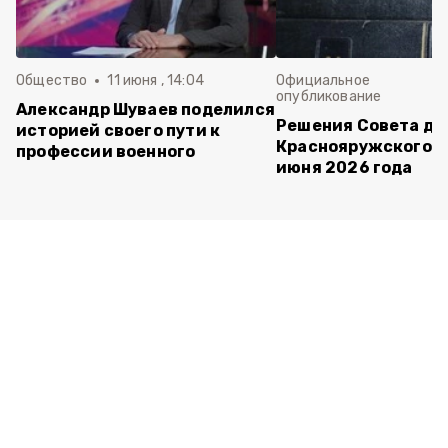
Общество
11 июня , 14:04
Официальное
опубликование
Александр Шуваев поделился
Решения Совета де
историей своего пути к
Краснояружского ок
профессии военного
июня 2026 года