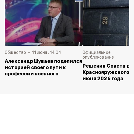
Общество
11 июня , 14:04
Официальное
опубликование
Александр Шуваев поделился
Решения Совета де
историей своего пути к
Краснояружского ок
профессии военного
июня 2026 года