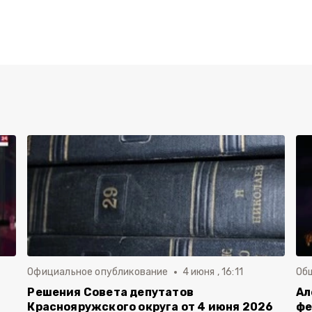
Официальное опубликование
4 июня , 16:11
Об
й
Решения Совета депутатов
Ал
Краснояружского округа от 4 июня 2026
фе