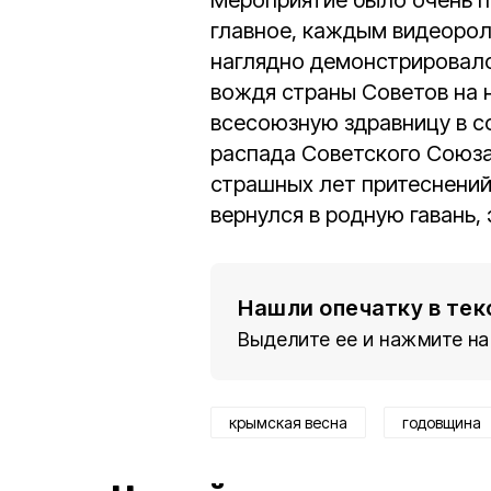
Мероприятие было очень п
главное, каждым видеоро
наглядно демонстрировало,
вождя страны Советов на 
всесоюзную здравницу в с
распада Советского Союза
страшных лет притеснени
вернулся в родную гавань,
Нашли опечатку в тек
Выделите ее и нажмите на
крымская весна
годовщина