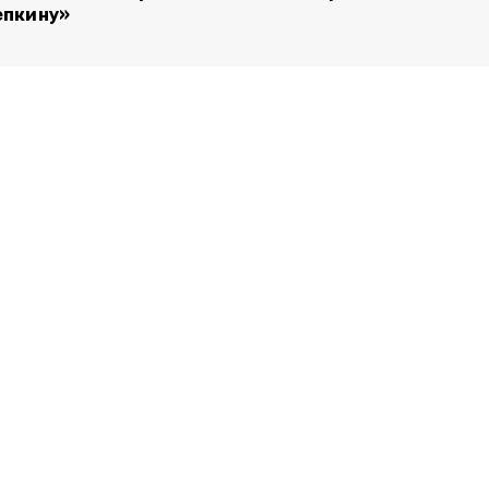
пкину»