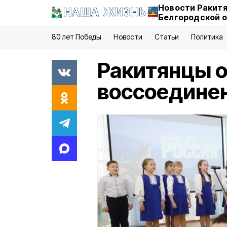
Новости Ракитя
Белгородской 
80 лет Победы
Новости
Статьи
Политика
Ракитянцы 
воссоединен