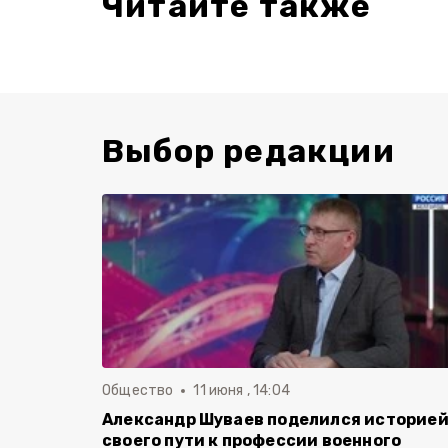
Читайте также
Выбор редакции
Общество
11 июня , 14:04
Александр Шуваев поделился историе
своего пути к профессии военного