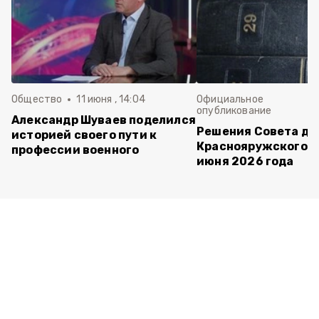
Общество
11 июня , 14:04
Официальное
опубликование
Александр Шуваев поделился
Решения Совета де
историей своего пути к
Краснояружского ок
профессии военного
июня 2026 года