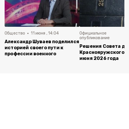
Общество
11 июня , 14:04
Официальное
опубликование
Александр Шуваев поделился
Решения Совета де
историей своего пути к
Краснояружского ок
профессии военного
июня 2026 года