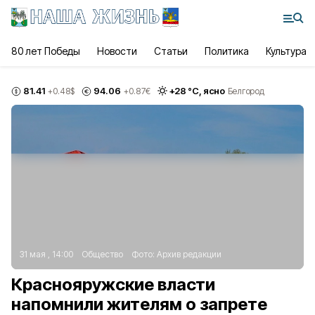
80 лет Победы
Новости
Статьи
Политика
Культура
81.41
94.06
+
28
°С,
ясно
+0.48
$
+0.87
€
Белгород
31 мая , 14:00
Общество
Фото:
Архив редакции
Краснояружские власти
напомнили жителям о запрете