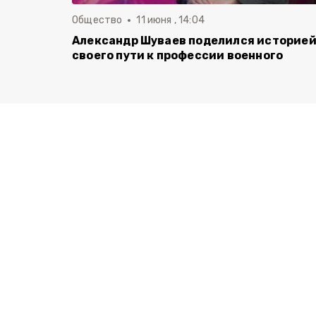
Общество
11 июня , 14:04
Александр Шуваев поделился историе
своего пути к профессии военного