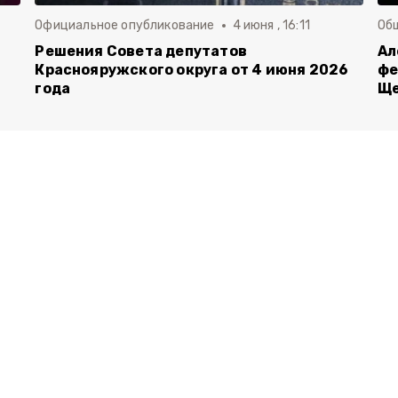
Официальное опубликование
4 июня , 16:11
Об
й
Решения Совета депутатов
Ал
Краснояружского округа от 4 июня 2026
фе
года
Ще