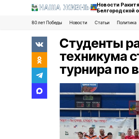
Новости Ракитя
Белгородской 
80 лет Победы
Новости
Статьи
Политика
Студенты ра
техникума с
турнира по 