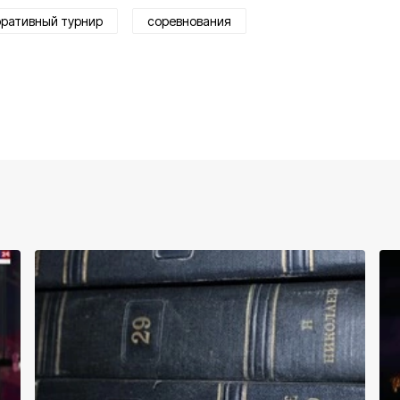
оративный турнир
соревнования