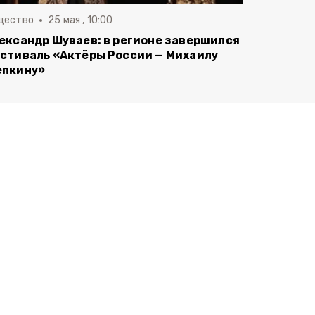
щество
25 мая , 10:00
ександр Шуваев: в регионе завершился
стиваль «Актёры России — Михаилу
пкину»