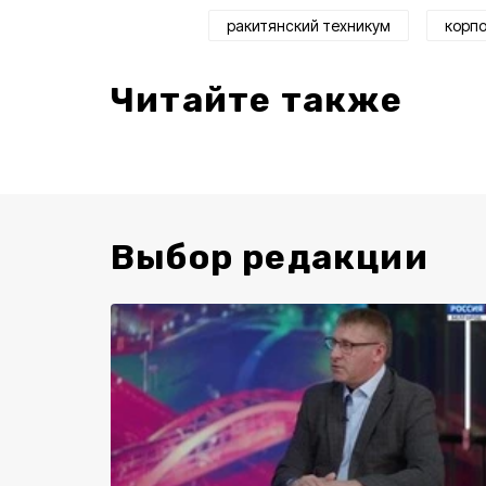
ракитянский техникум
корп
Читайте также
Выбор редакции