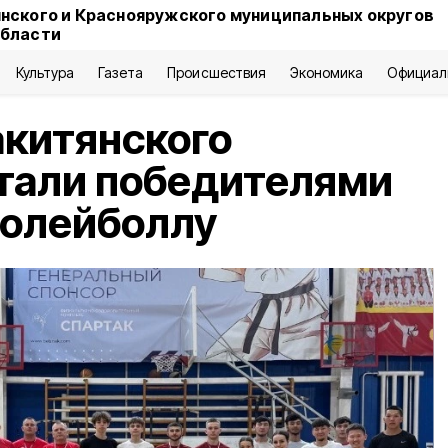
нского и Краснояружского муниципальных округов
области
Культура
Газета
Происшествия
Экономика
Официал
китянского
тали победителями
волейболлу