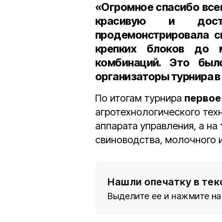
«Огромное спасибо все
красивую и дост
продемонстрировала св
крепких блоков до 
комбинаций. Это был
организаторы турнира 
По итогам турнира
первое
агротехнологического тех
аппарата управления, а на
свиноводства, молочного 
Нашли опечатку в тек
Выделите ее и нажмите на