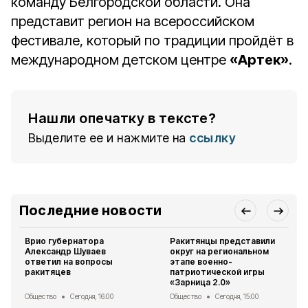
команду Белгородской области. Она
представит регион на всероссийском
фестивале, который по традиции пройдёт в
международном детском центре
«Артек»
.
Нашли опечатку в тексте?
Выделите ее и нажмите на
ссылку
Последние новости
Врио губернатора
Ракитянцы представили
Александр Шуваев
округ на региональном
ответил на вопросы
этапе военно-
ракитяцев
патриотической игры
«Зарница 2.0»
Общество
Сегодня, 16:00
Общество
Сегодня, 15:00