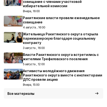
совещание с членами участковой
избирательной комиссии
Вчера, 16:00
Ракитянские власти провели еженедельное
совещание
4 августа , 16:00
Жительница Ракитянского округа открыла
парикмахерскую благодаря социальному
контракту
3 августа , 16:00
Власти Ракитянского округа встретились с
жителями Трефиловского поселения
5 августа , 12:00
Активисты молодёжного движения
Ракитянского округа вместе с инспекторами
ДПС провели акцию
Вчера, 15:00
Все материалы