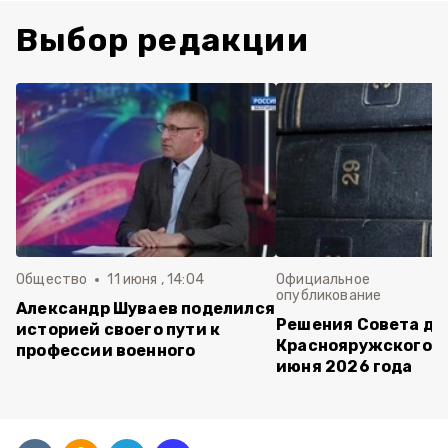
Выбор редакции
Общество
11 июня , 14:04
Официальное
опубликование
Александр Шуваев поделился
Решения Совета де
историей своего пути к
Краснояружского ок
профессии военного
июня 2026 года