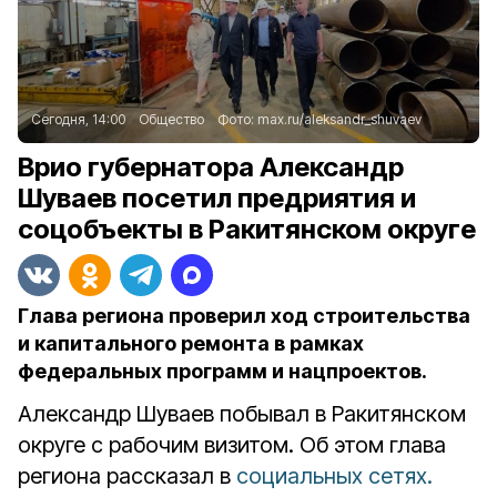
Сегодня, 14:00
Общество
Фото:
max.ru/aleksandr_shuvaev
Врио губернатора Александр
Шуваев посетил предриятия и
соцобъекты в Ракитянском округе
Глава региона проверил ход строительства
и капитального ремонта в рамках
федеральных программ и нацпроектов.
Александр Шуваев побывал в Ракитянском
округе с рабочим визитом. Об этом глава
региона рассказал в
социальных сетях.