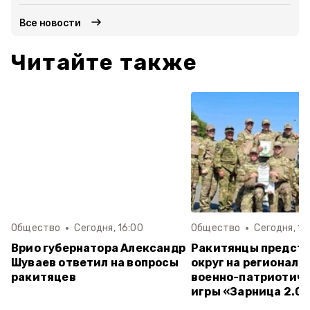
Все новости
Читайте также
Общество
Сегодня, 16:00
Общество
Сегодня, 15
Врио губернатора Александр
Ракитянцы предст
Шуваев ответил на вопросы
округ на региональ
ракитяцев
военно-патриотич
игры «Зарница 2.0»