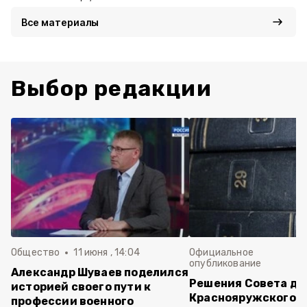
Все материалы
Выбор редакции
Общество
11 июня , 14:04
Официальное
опубликование
Александр Шуваев поделился
Решения Совета де
историей своего пути к
Краснояружского ок
профессии военного