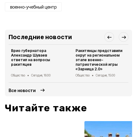
военно-учебный центр
Последние новости
Врио губернатора
Ракитянцы представили
Александр Шуваев
округ на региональном
ответил на вопросы
этапе военно-
ракитяцев
патриотической игры
«Зарница 2.0»
Общество
Сегодня, 16:00
Общество
Сегодня, 15:00
Все новости
Читайте также