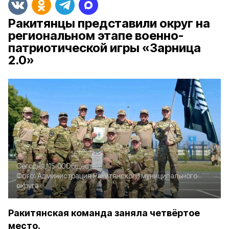
Ракитянцы представили округ на
региональном этапе военно-
патриотической игры «Зарница
2.0»
Сегодня, 15:00
Общество
Фото:
Администрация Ракитянского муниципального
округа
Ракитянская команда заняла четвёртое
место.