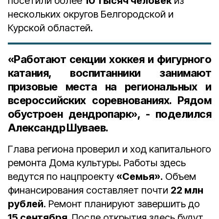
посетили более
10 тысяч человек
из
нескольких округов Белгородской и
Курской областей.
«Работают секции хоккея и фигурного
катания, воспитанники занимают
призовые места на региональных и
всероссийских соревнованиях. Рядом
обустроен дендропарк», - поделился
Александр Шуваев.
Глава региона проверил и ход капитального
ремонта Дома культуры. Работы здесь
ведутся по нацпроекту
«Семья».
Объем
финансирования составляет почти
22 млн
рублей
. Ремонт планируют завершить до
15 сентября.
После открытия здесь будут