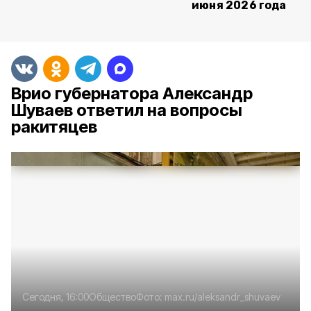
июня 2026 года
Врио губернатора Александр
Шуваев ответил на вопросы
ракитяцев
Сегодня, 16:00
Общество
Фото:
max.ru/aleksandr_shuvaev