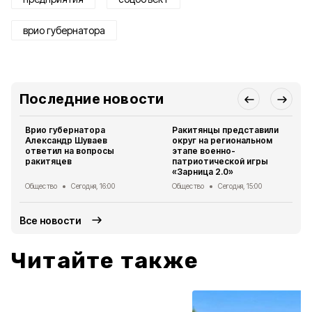
врио губернатора
Последние новости
Врио губернатора
Ракитянцы представили
Александр Шуваев
округ на региональном
ответил на вопросы
этапе военно-
ракитяцев
патриотической игры
«Зарница 2.0»
Общество
Сегодня, 16:00
Общество
Сегодня, 15:00
Все новости
Читайте также