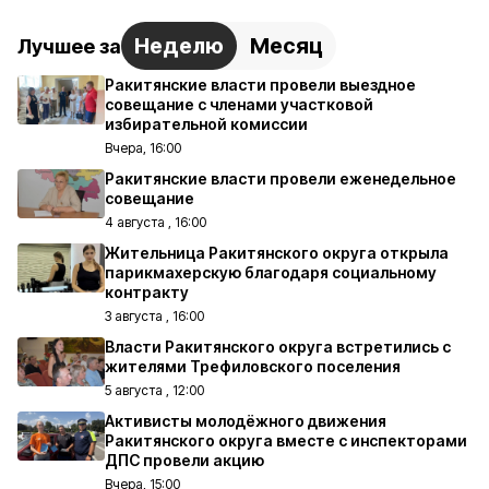
Неделю
Месяц
Лучшее за
Ракитянские власти провели выездное
совещание с членами участковой
избирательной комиссии
Вчера, 16:00
Ракитянские власти провели еженедельное
совещание
4 августа , 16:00
Жительница Ракитянского округа открыла
парикмахерскую благодаря социальному
контракту
3 августа , 16:00
Власти Ракитянского округа встретились с
жителями Трефиловского поселения
5 августа , 12:00
Активисты молодёжного движения
Ракитянского округа вместе с инспекторами
ДПС провели акцию
Вчера, 15:00