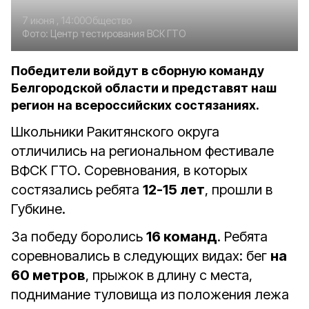
7 июня , 14:00
Общество
Фото:
Центр тестирования ВСК ГТО
Победители войдут в сборную команду
Белгородской области и представят наш
регион на всероссийских состязаниях.
Школьники Ракитянского округа
отличились на региональном фестивале
ВФСК ГТО. Соревнования, в которых
состязались ребята
12-15 лет
, прошли в
Губкине.
За победу боролись
16 команд
. Ребята
соревновались в следующих видах: бег
на
60 метров
, прыжок в длину с места,
поднимание туловища из положения лежа