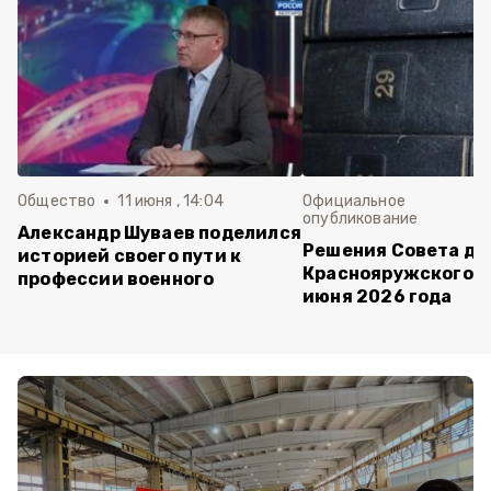
Общество
11 июня , 14:04
Официальное
опубликование
Александр Шуваев поделился
Решения Совета де
историей своего пути к
Краснояружского ок
профессии военного
июня 2026 года