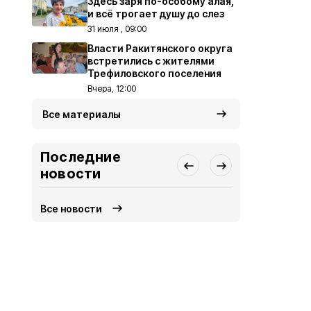
Здесь заря по-особому алая,
и всё трогает душу до слез
31 июля , 09:00
Власти Ракитянского округа
встретились с жителями
Трефиловского поселения
Вчера, 12:00
Все материалы
Последние
новости
Все новости