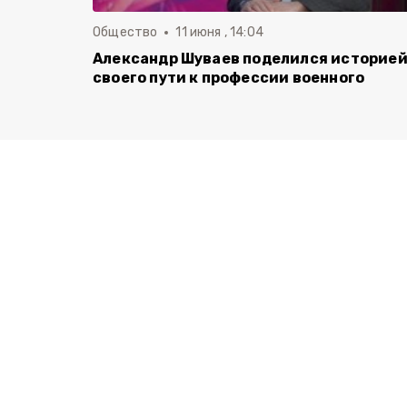
Общество
11 июня , 14:04
Александр Шуваев поделился историе
своего пути к профессии военного