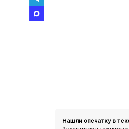
Нашли опечатку в тек
Выделите ее и нажмите на