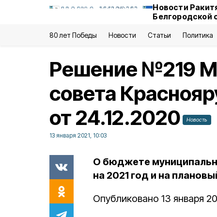
Новости Ракит
Белгородской 
80 лет Победы
Новости
Статьи
Политика
Решение №219 М
совета Краснояр
от 24.12.2020
Новость
13 января 2021, 10:03
О бюджете муниципальн
на 2021 год и на плановы
Опубликовано 13 января 20