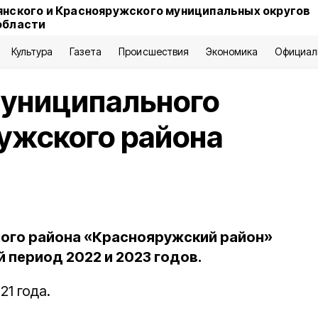
янского и Краснояружского муниципальных округов
области
Культура
Газета
Происшествия
Экономика
Официал
униципального
ужского района
ого района «Краснояружский район»
й период 2022 и 2023 годов.
21 года.