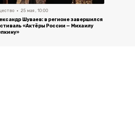
щество
25 мая , 10:00
ександр Шуваев: в регионе завершился
стиваль «Актёры России — Михаилу
пкину»