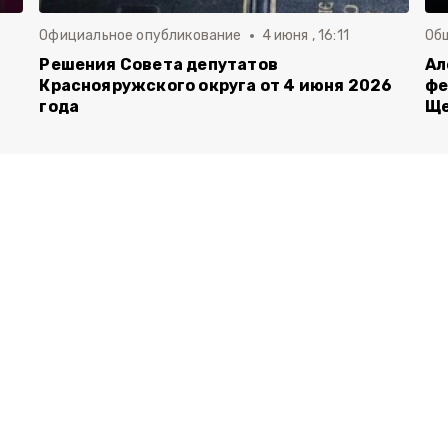
Официальное опубликование
4 июня , 16:11
Об
й
Решения Совета депутатов
Ал
Краснояружского округа от 4 июня 2026
фе
года
Ще