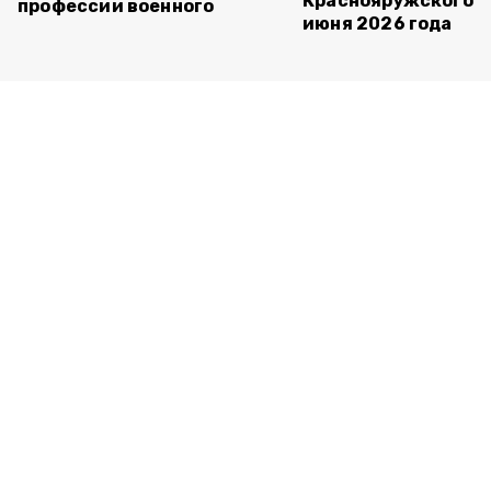
Краснояружского ок
профессии военного
июня 2026 года