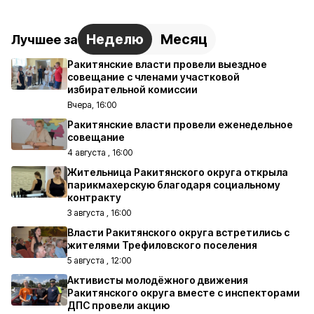
Неделю
Месяц
Лучшее за
Ракитянские власти провели выездное
совещание с членами участковой
избирательной комиссии
Вчера, 16:00
Ракитянские власти провели еженедельное
совещание
4 августа , 16:00
Жительница Ракитянского округа открыла
парикмахерскую благодаря социальному
контракту
3 августа , 16:00
Власти Ракитянского округа встретились с
жителями Трефиловского поселения
5 августа , 12:00
Активисты молодёжного движения
Ракитянского округа вместе с инспекторами
ДПС провели акцию