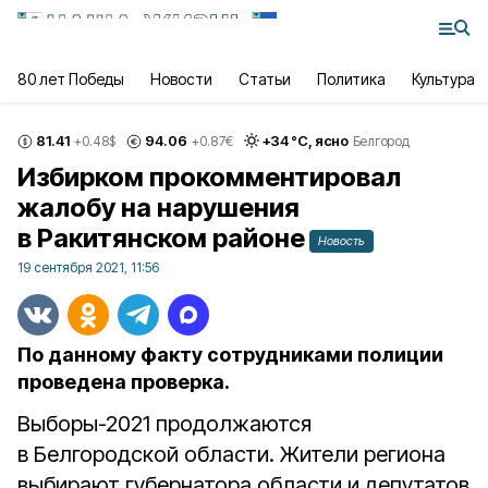
80 лет Победы
Новости
Статьи
Политика
Культура
81.41
94.06
+
34
°С,
ясно
+0.48
$
+0.87
€
Белгород
Избирком прокомментировал
жалобу на нарушения
в Ракитянском районе
Новость
19 сентября 2021, 11:56
По данному факту сотрудниками полиции
проведена проверка.
Выборы-2021 продолжаются
в Белгородской области. Жители региона
выбирают губернатора области и депутатов