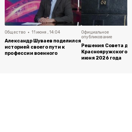
Общество
11 июня , 14:04
Официальное
опубликование
Александр Шуваев поделился
Решения Совета де
историей своего пути к
Краснояружского ок
профессии военного
июня 2026 года