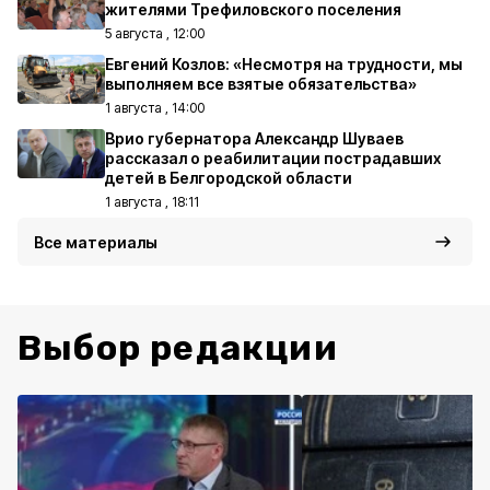
жителями Трефиловского поселения
5 августа , 12:00
Евгений Козлов: «Несмотря на трудности, мы
выполняем все взятые обязательства»
1 августа , 14:00
Врио губернатора Александр Шуваев
рассказал о реабилитации пострадавших
детей в Белгородской области
1 августа , 18:11
Все материалы
Выбор редакции