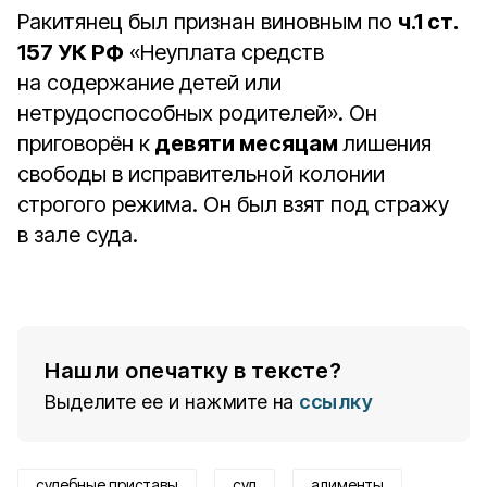
Ракитянец был признан виновным по
ч.1 ст.
157 УК РФ
«Неуплата средств
на содержание детей или
нетрудоспособных родителей». Он
приговорён к
девяти месяцам
лишения
свободы в исправительной колонии
строгого режима. Он был взят под стражу
в зале суда.
Нашли опечатку в тексте?
Выделите ее и нажмите на
ссылку
судебные приставы
суд
алименты