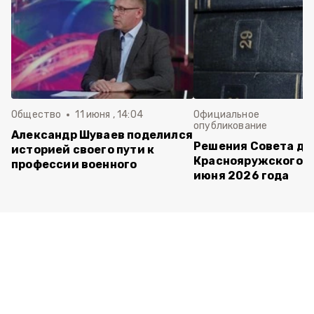
Общество
11 июня , 14:04
Официальное
опубликование
Александр Шуваев поделился
Решения Совета де
историей своего пути к
Краснояружского ок
профессии военного
июня 2026 года