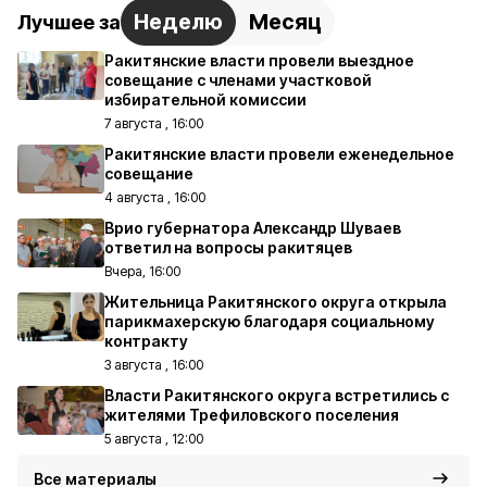
Неделю
Месяц
Лучшее за
Ракитянские власти провели выездное
совещание с членами участковой
избирательной комиссии
7 августа , 16:00
Ракитянские власти провели еженедельное
совещание
4 августа , 16:00
Врио губернатора Александр Шуваев
ответил на вопросы ракитяцев
Вчера, 16:00
Жительница Ракитянского округа открыла
парикмахерскую благодаря социальному
контракту
3 августа , 16:00
Власти Ракитянского округа встретились с
жителями Трефиловского поселения
5 августа , 12:00
Все материалы