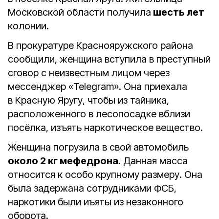
Московской области получила
шесть лет
колонии.
В прокуратуре Краснояружского района
сообщили, женщина вступила в преступный
сговор с неизвестным лицом через
мессенджер «Telegram». Она приехала
в Красную Яругу, чтобы из тайника,
расположенного в лесопосадке вблизи
посёлка, изъять наркотическое вещество.
Женщина погрузила в свой автомобиль
около 2 кг мефедрона
. Данная масса
относится к особо крупному размеру. Она
была задержана сотрудниками ФСБ,
наркотики были иъяты из незаконного
оборота.