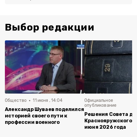
Выбор редакции
Общество
11 июня , 14:04
Официальное
опубликование
Александр Шуваев поделился
Решения Совета де
историей своего пути к
Краснояружского ок
профессии военного
июня 2026 года