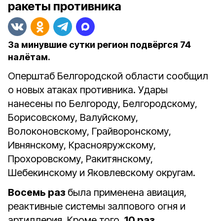
ракеты противника
За минувшие сутки регион подвёргся 74
налётам.
Оперштаб Белгородской области сообщил
о новых атаках противника. Удары
нанесены по Белгороду, Белгородскому,
Борисовскому, Валуйскому,
Волоконовскому, Грайворонскому,
Ивнянскому, Краснояружскому,
Прохоровскому, Ракитянскому,
Шебекинскому и Яковлевскому округам.
Восемь раз
была применена авиация,
реактивные системы залпового огня и
артиллерия. Кроме того,
10 раз