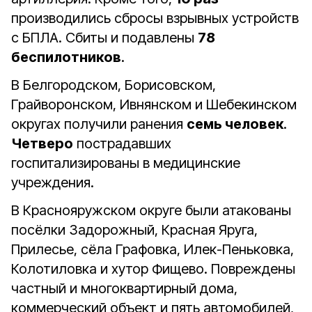
производились сбросы взрывных устройств
с БПЛА. Сбиты и подавлены
78
беспилотников
.
В Белгородском, Борисовском,
Грайворонском, Ивнянском и Шебекинском
округах получили ранения
семь человек
.
Четверо
пострадавших
госпитализированы в медицинские
учреждения.
В Краснояружском округе были атакованы
посёлки Задорожный, Красная Яруга,
Прилесье, сёла Графовка, Илек-Пеньковка,
Колотиловка и хутор Фищево. Повреждены
частный и многоквартирный дома,
коммерческий объект и пять автомобилей,