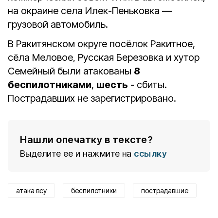
на окраине села Илек-Пеньковка —
грузовой автомобиль.
В Ракитянском округе посёлок Ракитное,
сёла Меловое, Русская Березовка и хутор
Семейный были атакованы
8
беспилотниками
,
шесть
- сбиты.
Пострадавших не зарегистрировано.
Нашли опечатку в тексте?
Выделите ее и нажмите на
ссылку
атака всу
беспилотники
пострадавшие