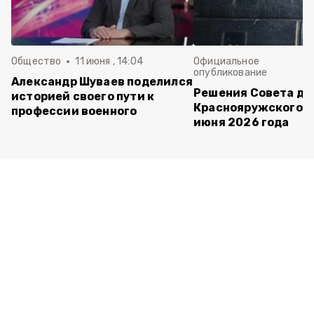
Общество
11 июня , 14:04
Официальное
опубликование
Александр Шуваев поделился
Решения Совета де
историей своего пути к
Краснояружского ок
профессии военного
июня 2026 года