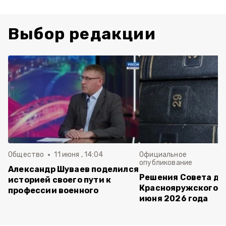
Выбор редакции
Общество
11 июня , 14:04
Официальное
опубликование
Александр Шуваев поделился
Решения Совета де
историей своего пути к
Краснояружского ок
профессии военного
июня 2026 года