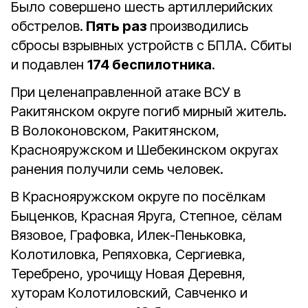
Было совершено шесть артиллерийских
обстрелов.
Пять раз
производились
сбросы взрывных устройств с БПЛА. Сбиты
и подавлен
174 беспилотника
.
При целенаправленной атаке ВСУ в
Ракитянском округе погиб мирный житель.
В Волоконовском, Ракитянском,
Краснояружском и Шебекинском округах
ранения получили семь человек.
В Краснояружском округе по посёлкам
Быценков, Красная Яруга, Степное, сёлам
Вязовое, Графовка, Илек-Пеньковка,
Колотиловка, Репяховка, Сергиевка,
Теребрено, урочищу Новая Деревня,
хуторам Колотиловский, Савченко и