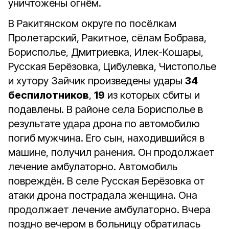
уничтожены огнём.
В Ракитянском округе по посёлкам
Пролетарский, Ракитное, сёлам Бобрава,
Борисполье, Дмитриевка, Илек-Кошары,
Русская Берёзовка, Цибулевка, Чистополье
и хутору Зайчик произведены удары
34
беспилотников
,
19
из которых сбиты и
подавлены. В районе села Борисполье в
результате удара дрона по автомобилю
погиб мужчина. Его сын, находившийся в
машине, получил ранения. Он продолжает
лечение амбулаторно. Автомобиль
повреждён. В селе Русская Берёзовка от
атаки дрона пострадала женщина. Она
продолжает лечение амбулаторно. Вчера
поздно вечером в больницу обратилась