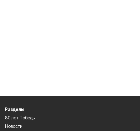
Разделы
80 лет Победы
Новости
Статьи