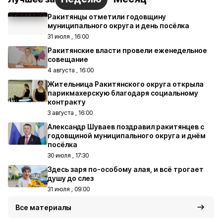
Ракитянцы отметили годовщину
муниципального округа и день посёлка
31 июля , 16:00
Ракитянские власти провели еженедельное
совещание
4 августа , 16:00
Жительница Ракитянского округа открыла
парикмахерскую благодаря социальному
контракту
3 августа , 16:00
Александр Шуваев поздравил ракитянцев с
годовщиной муниципального округа и днём
посёлка
30 июля , 17:30
Здесь заря по-особому алая, и всё трогает
душу до слез
31 июля , 09:00
Все материалы