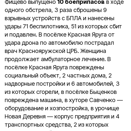
Фищево выпущено
10 боеприпасов
в ходе
одного обстрела, 3 раза сброшены 9
взрывных устройств с БПЛА и нанесены
удары 71 беспилотника, 51 из которых сбит
и подавлен. В посёлке Красная Яруга от
удара дрона по автомобилю пострадал
врач Краснояружской ЦРБ. Женщина
продолжает амбулаторное лечение. В
посёлке Красная Яруга повреждены
социальный объект, 2 частных дома, 2
надворные постройки и 6 автомобилей, 3
из которых сгорели, в посёлке Быценков
повреждена машина, в хуторе Савченко —
оборудование и хозпостройка, в урочище
Новая Деревня — корпус предприятия и 4
транспортных средства, 2 из которых