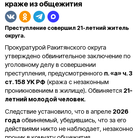
краже из общежития
Преступление совершил 21-летний житель
округа.
Прокуратурой Ракитянского округа
утверждено обвинительное заключение по
уголовному делу в совершении
преступления, предусмотренного
п. «а» ч. 3
ст. 158 УК РФ
(кража с незаконным
проникновением в жилище). Обвиняется
21-
летний молодой человек
.
Следствие установило, что в апреле
2026
года
обвиняемый, убедившись, что за его
действиями никто не наблюдает, незаконно
проник в комнату общежития