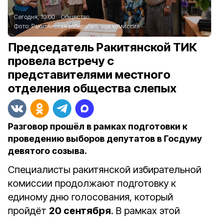
Сегодня, 10:00
Общество
Фото:
Ракитянская избирательная комиссия
Председатель Ракитянской ТИК
провела встречу с
представителями местного
отделения общества слепых
Разговор прошёл в рамках подготовки к
проведению выборов депутатов в Госдуму
девятого созыва.
Специалисты ракитянской избирательной
комиссии продолжают подготовку к
единому дню голосования, который
пройдёт
20 сентября
. В рамках этой