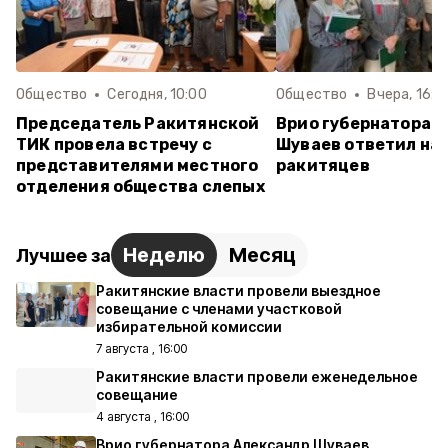
Общество
Сегодня, 10:00
Общество
Вчера, 16:0
Председатель Ракитянской
Врио губернатора 
ТИК провела встречу с
Шуваев ответил на
представителями местного
ракитяцев
отделения общества слепых
Неделю
Месяц
Лучшее за
Ракитянские власти провели выездное
совещание с членами участковой
избирательной комиссии
7 августа , 16:00
Ракитянские власти провели еженедельное
совещание
4 августа , 16:00
Врио губернатора Александр Шуваев