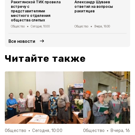
Ракитянской ТИК провела
Александр Шуваев
встречу с
ответил на вопросы
представителями
ракитяцев
местного отделения
общества слепых
Общество
Сегодня, 10:00
Общество
Вчера, 16:00
Все новости
Читайте также
Общество
Сегодня, 10:00
Общество
Вчера, 16:0