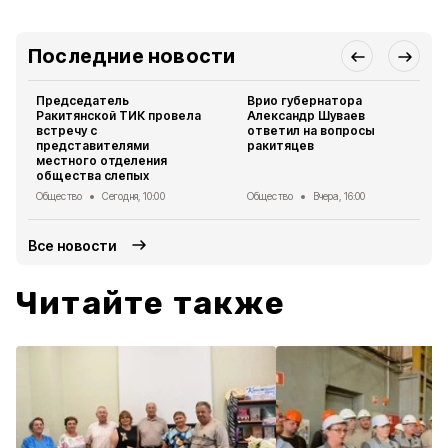
Последние новости
Председатель
Врио губернатора
Ракитянской ТИК провела
Александр Шуваев
встречу с
ответил на вопросы
представителями
ракитяцев
местного отделения
общества слепых
Общество
Сегодня, 10:00
Общество
Вчера, 16:00
Все новости
Читайте также