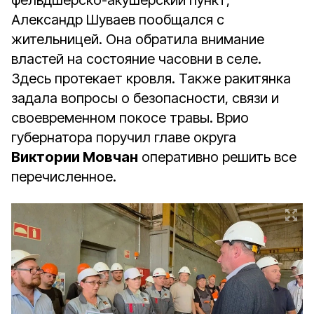
фельдшерско-акушерский пункт,
Александр Шуваев пообщался с
жительницей. Она обратила внимание
властей на состояние часовни в селе.
Здесь протекает кровля. Также ракитянка
задала вопросы о безопасности, связи и
своевременном покосе травы. Врио
губернатора поручил главе округа
Виктории Мовчан
оперативно решить все
перечисленное.