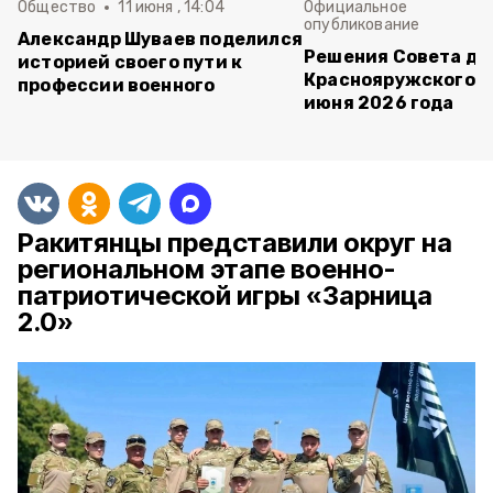
Общество
11 июня , 14:04
Официальное
опубликование
Александр Шуваев поделился
Решения Совета де
историей своего пути к
Краснояружского ок
профессии военного
июня 2026 года
Ракитянцы представили округ на
региональном этапе военно-
патриотической игры «Зарница
2.0»