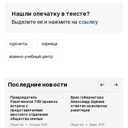
Нашли опечатку в тексте?
Выделите ее и нажмите на
ссылку
курсанты
зарница
военно-учебный центр
Последние новости
Председатель
Врио губернатора
Ракитянской ТИК провела
Александр Шуваев
встречу с
ответил на вопросы
представителями
ракитяцев
местного отделения
общества слепых
Общество
Сегодня, 10:00
Общество
Вчера, 16:00