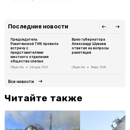
Последние новости
Председатель
Врио губернатора
Ракитянской ТИК провела
Александр Шуваев
встречу с
ответил на вопросы
представителями
ракитяцев
местного отделения
общества слепых
Общество
Сегодня, 10:00
Общество
Вчера, 16:00
Все новости
Читайте также