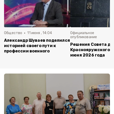
Общество
11 июня , 14:04
Официальное
опубликование
Александр Шуваев поделился
Решения Совета де
историей своего пути к
Краснояружского ок
профессии военного
июня 2026 года