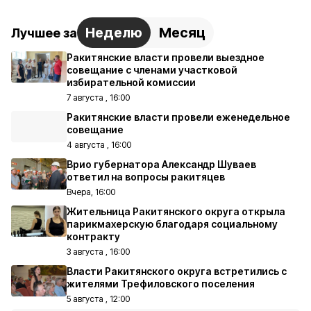
Неделю
Месяц
Лучшее за
Ракитянские власти провели выездное
совещание с членами участковой
избирательной комиссии
7 августа , 16:00
Ракитянские власти провели еженедельное
совещание
4 августа , 16:00
Врио губернатора Александр Шуваев
ответил на вопросы ракитяцев
Вчера, 16:00
Жительница Ракитянского округа открыла
парикмахерскую благодаря социальному
контракту
3 августа , 16:00
Власти Ракитянского округа встретились с
жителями Трефиловского поселения
5 августа , 12:00