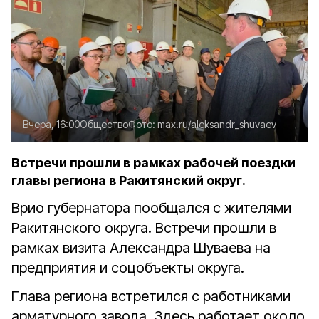
Вчера, 16:00
Общество
Фото:
max.ru/aleksandr_shuvaev
Встречи прошли в рамках рабочей поездки
главы региона в Ракитянский округ.
Врио губернатора пообщался с жителями
Ракитянского округа. Встречи прошли в
рамках визита Александра Шуваева на
предприятия и соцобъекты округа.
Глава региона встретился с работниками
арматурного завода. Здесь работает около