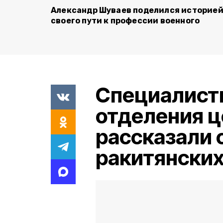
Александр Шуваев поделился историе
своего пути к профессии военного
Специалист
отделения ц
рассказали
ракитянских