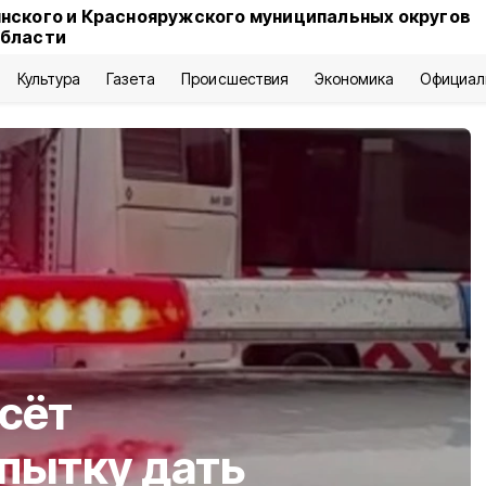
нского и Краснояружского муниципальных округов
области
Культура
Газета
Происшествия
Экономика
Официал
сёт
опытку дать