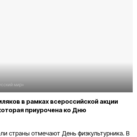
усский мир»
мляков в рамках всероссийской акции
которая приурочена ко Дню
ли страны отмечают День физкультурника. В