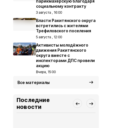
парикмахерскую благодаря
социальному контракту
3 августа , 16:00
Власти Ракитянского округа
встретились с жителями
Трефиловского поселения
5 августа , 12:00
Активисты молодёжного
движения Ракитянского
округа вместе с
инспекторами ДПС провели
акцию
Вчера, 15:00
Все материалы
Последние
новости