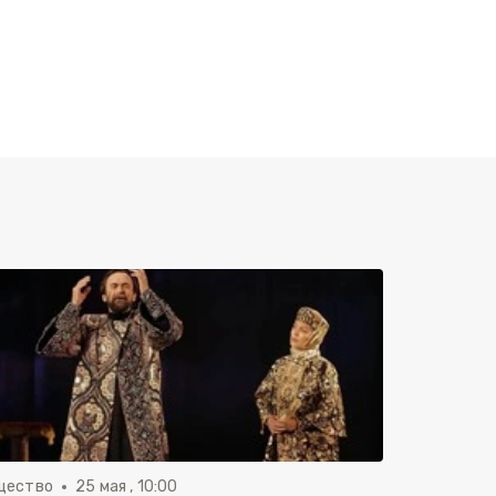
щество
25 мая , 10:00