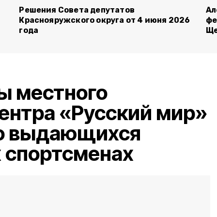
й
Решения Совета депутатов
Ал
Краснояружского округа от 4 июня 2026
фе
года
Ще
ы местного
ентра «Русский мир»
 о выдающихся
 спортсменах