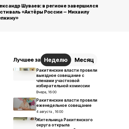
ександр Шуваев: в регионе завершился
стиваль «Актёры России — Михаилу
пкину»
Неделю
Месяц
Лучшее за
Ракитянские власти провели
выездное совещание с
членами участковой
избирательной комиссии
Вчера, 16:00
Ракитянские власти провели
еженедельное совещание
4 августа , 16:00
Жительница Ракитянского
округа открыла