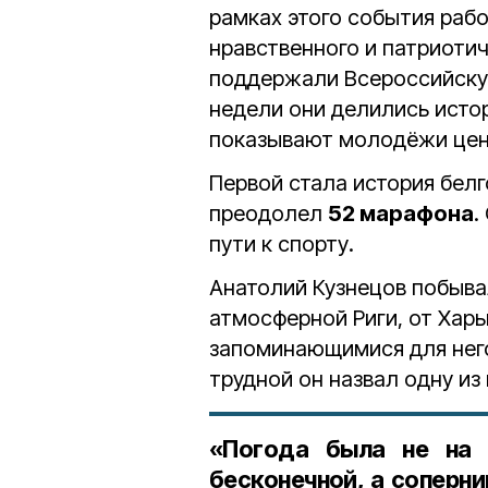
рамках этого события рабо
нравственного и патриоти
поддержали Всероссийск
недели они делились исто
показывают молодёжи цен
Первой стала история бел
преодолел
52 марафона
.
пути к спорту.
Анатолий Кузнецов побыва
атмосферной Риги, от Хар
запоминающимися для него
трудной он назвал одну из
«Погода была не на с
бесконечной, а соперни