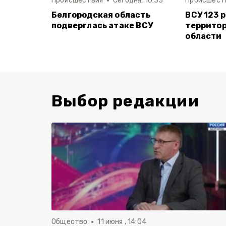
Происшествия
Сегодня, 10:33
Происшест
Белгородская область
ВСУ 123 
подверглась атаке ВСУ
террито
области
Выбор редакции
Общество
11 июня , 14:04