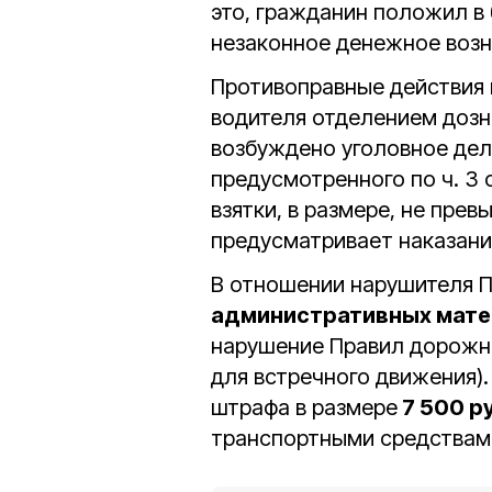
это, гражданин положил в
незаконное денежное воз
Противоправные действия 
водителя отделением доз
возбуждено уголовное дел
предусмотренного по ч. 3 ст
взятки, в размере, не пр
предусматривает наказани
В отношении нарушителя 
административных мате
нарушение Правил дорожно
для встречного движения).
штрафа в размере
7 500 р
транспортными средствам