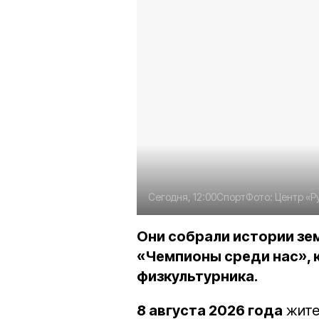
Сегодня, 12:00
Спорт
Фото:
Центр «Р
Они собрали истории зе
«Чемпионы среди нас», 
физкультурника.
8 августа 2026 года
жите