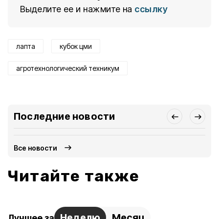
Выделите ее и нажмите на
ссылку
лапта
кубок цми
агротехнологический техникум
Последние новости
Все новости
Читайте также
Неделю
Месяц
Лучшее за