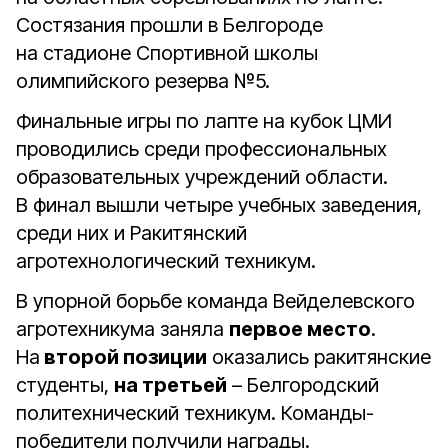
Состязания прошли в Белгороде
на стадионе Спортивной школы
олимпийского резерва №5.
Финальные игры по лапте на кубок ЦМИ
проводились среди профессиональных
образовательных учреждений области.
В финал вышли четыре учебных заведения,
среди них и Ракитянский
агротехнологический техникум.
В упорной борьбе команда Вейделевского
агротехникума заняла
первое место
.
На
второй позиции
оказались ракитянские
студенты,
на третьей
– Белгородский
политехнический техникум. Команды-
победители получили награды.