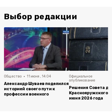
Выбор редакции
Общество
11 июня , 14:04
Официальное
опубликование
Александр Шуваев поделился
Решения Совета де
историей своего пути к
Краснояружского ок
профессии военного
июня 2026 года