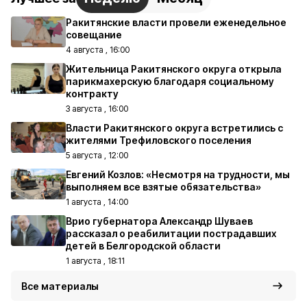
Ракитянские власти провели еженедельное
совещание
4 августа , 16:00
Жительница Ракитянского округа открыла
парикмахерскую благодаря социальному
контракту
3 августа , 16:00
Власти Ракитянского округа встретились с
жителями Трефиловского поселения
5 августа , 12:00
Евгений Козлов: «Несмотря на трудности, мы
выполняем все взятые обязательства»
1 августа , 14:00
Врио губернатора Александр Шуваев
рассказал о реабилитации пострадавших
детей в Белгородской области
1 августа , 18:11
Все материалы