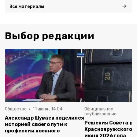
Все материалы
Выбор редакции
Общество
11 июня , 14:04
Официальное
опубликование
Александр Шуваев поделился
Решения Совета де
историей своего пути к
Краснояружского ок
профессии военного
июня 2026 года