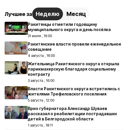
Неделю
Месяц
Лучшее за
Ракитянцы отметили годовщину
муниципального округа и день посёлка
31 июля , 16:00
Ракитянские власти провели еженедельное
совещание
4 августа , 16:00
Жительница Ракитянского округа открыла
парикмахерскую благодаря социальному
контракту
3 августа , 16:00
Власти Ракитянского округа встретились с
жителями Трефиловского поселения
5 августа , 12:00
Врио губернатора Александр Шуваев
рассказал о реабилитации пострадавших
детей в Белгородской области
1 августа , 18:11