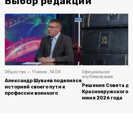
Выбор редакции
Общество
11 июня , 14:04
Официальное
опубликование
Александр Шуваев поделился
Решения Совета де
историей своего пути к
Краснояружского ок
профессии военного
июня 2026 года