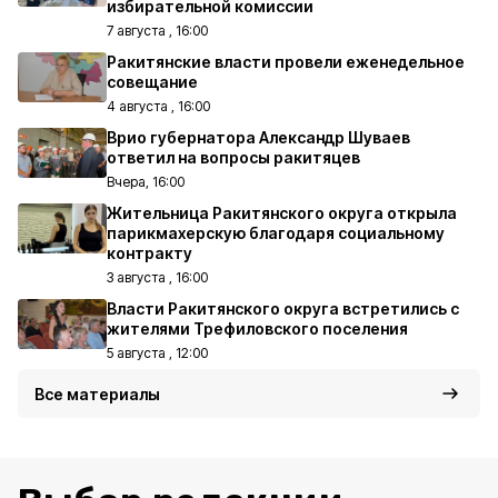
избирательной комиссии
7 августа , 16:00
Ракитянские власти провели еженедельное
совещание
4 августа , 16:00
Врио губернатора Александр Шуваев
ответил на вопросы ракитяцев
Вчера, 16:00
Жительница Ракитянского округа открыла
парикмахерскую благодаря социальному
контракту
3 августа , 16:00
Власти Ракитянского округа встретились с
жителями Трефиловского поселения
5 августа , 12:00
Все материалы