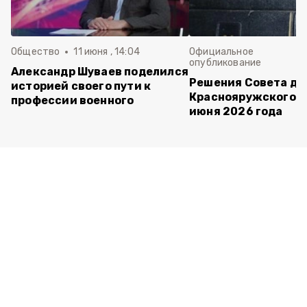
Общество
11 июня , 14:04
Официальное
опубликование
Александр Шуваев поделился
Решения Совета де
историей своего пути к
Краснояружского ок
профессии военного
июня 2026 года