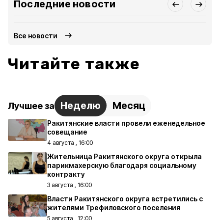
Последние новости
Все новости
Читайте также
Неделю
Месяц
Лучшее за
Ракитянские власти провели еженедельное
совещание
4 августа , 16:00
Жительница Ракитянского округа открыла
парикмахерскую благодаря социальному
контракту
3 августа , 16:00
Власти Ракитянского округа встретились с
жителями Трефиловского поселения
5 августа , 12:00