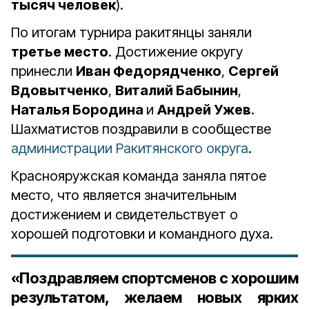
тысяч человек
).
По итогам турнира ракитянцы заняли
третье место
. Достижение округу
принесли
Иван Федорядченко
,
Сергей
Вдовытченко
,
Виталий Бабынин
,
Наталья Бородина
и
Андрей Ужев
.
Шахматистов поздравили в сообществе
администрации Ракитянского округа
.
Краснояружская команда заняла пятое
место, что является значительным
достижением и свидетельствует о
хорошей подготовки и командного духа.
«
Поздравляем спортсменов с хорошим
результатом, желаем новых ярких