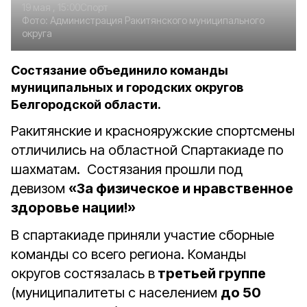
19 мая , 15:00
Спорт
Фото:
Администрация Ракитянского муниципального
округа
Состязание объединило команды
муниципальных и городских округов
Белгородской области.
Ракитянские и краснояружские спортсмены
отличились на областной Спартакиаде по
шахматам.
Состязания прошли под
девизом
«За физическое и нравственное
здоровье нации!»
В спартакиаде приняли участие сборные
команды со всего региона. Команды
округов состязалась в
третьей группе
(муниципалитеты с населением
до 50