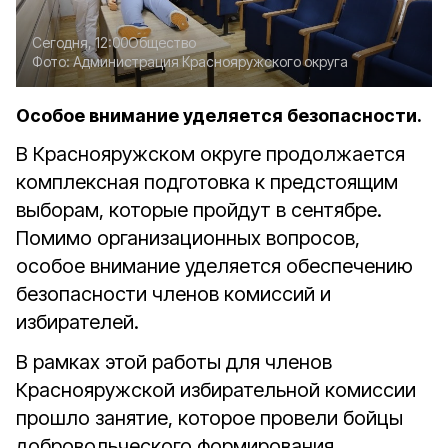
Сегодня, 12:00
Общество
Фото:
Администрация Краснояружского округа
Особое внимание уделяется безопасности.
В Краснояружском округе продолжается
комплексная подготовка к предстоящим
выборам, которые пройдут в сентябре.
Помимо организационных вопросов,
особое внимание уделяется обеспечению
безопасности членов комиссий и
избирателей.
В рамках этой работы для членов
Краснояружской избирательной комиссии
прошло занятие, которое провели бойцы
добровольческого формирования,