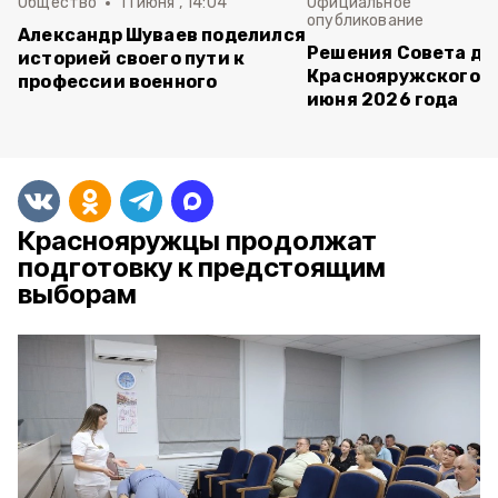
Общество
11 июня , 14:04
Официальное
опубликование
Александр Шуваев поделился
Решения Совета де
историей своего пути к
Краснояружского ок
профессии военного
июня 2026 года
Краснояружцы продолжат
подготовку к предстоящим
выборам