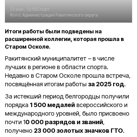
22 мая , 14:00
Спорт
Фото:
Администрация Ракитянского округа
Итоги работы были подведены на
расширенной коллегии, которая прошла в
Старом Осколе.
Ракитянский муниципалитет – в числе
лучших в регионе в области спорта.
Недавно в Старом Осколе прошла встреча,
посвящённая итогам работы
за 2025 год
.
За истекший период белгородцы получили
порядка
1 500 медалей
всероссийского и
международного уровней, было присвоено
почти 1
0 000 разрядов и званий
,
получено
23 000 золотых значков ГТО
.