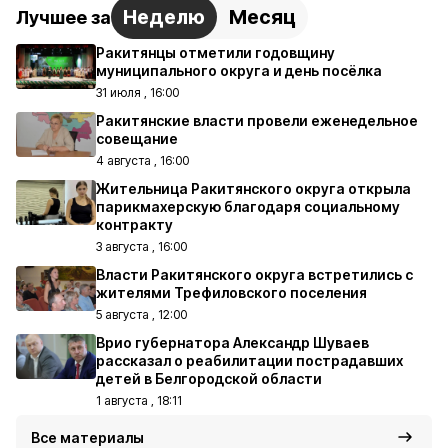
Неделю
Месяц
Лучшее за
Ракитянцы отметили годовщину
муниципального округа и день посёлка
31 июля , 16:00
Ракитянские власти провели еженедельное
совещание
4 августа , 16:00
Жительница Ракитянского округа открыла
парикмахерскую благодаря социальному
контракту
3 августа , 16:00
Власти Ракитянского округа встретились с
жителями Трефиловского поселения
5 августа , 12:00
Врио губернатора Александр Шуваев
рассказал о реабилитации пострадавших
детей в Белгородской области
1 августа , 18:11
Все материалы