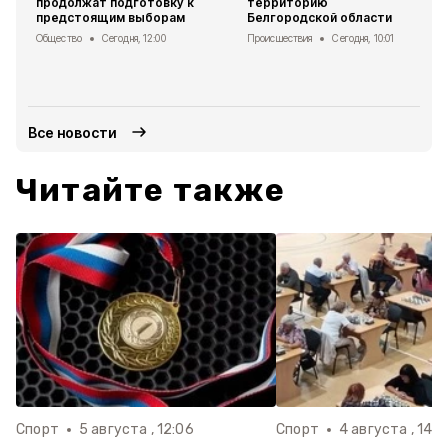
продолжат подготовку к
территорию
предстоящим выборам
Белгородской области
Общество
Сегодня, 12:00
Происшествия
Сегодня, 10:01
Все новости
Читайте также
Спорт
5 августа , 12:06
Спорт
4 августа , 14:0