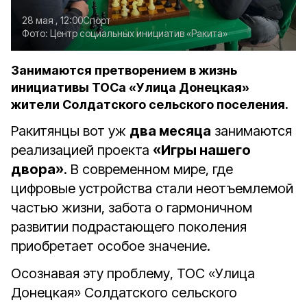
28 мая , 12:00
Спорт
Фото:
Центр социальных инициатив «Ракита»
Занимаются претворением в жизнь
инициативы ТОСа «Улица Донецкая»
жители Солдатского сельского поселения.
Ракитянцы вот уж
два месяца
занимаются
реализацией проекта
«Игры нашего
двора»
. В современном мире, где
цифровые устройства стали неотъемлемой
частью жизни, забота о гармоничном
развитии подрастающего поколения
приобретает особое значение.
Осознавая эту проблему, ТОС «Улица
Донецкая» Солдатского сельского