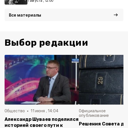
1 августа , 12:00
Все материалы
Выбор редакции
Общество
11 июня , 14:04
Официальное
опубликование
Александр Шуваев поделился
Решения Совета де
историей своего пути к