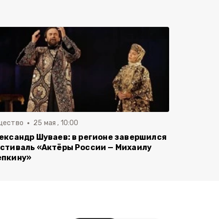
щество
25 мая , 10:00
ександр Шуваев: в регионе завершился
стиваль «Актёры России — Михаилу
пкину»