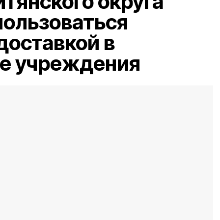
тянского округа
пользоваться
доставкой в
е учреждения