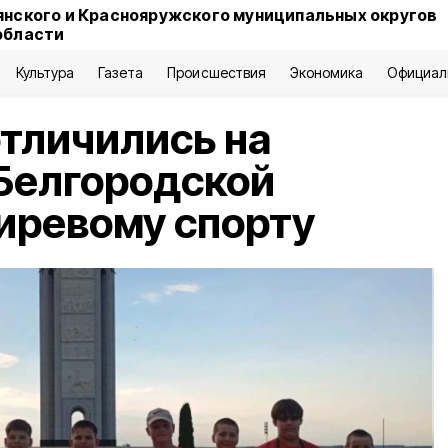
янского и Краснояружского муниципальных округов
области
Культура
Газета
Происшествия
Экономика
Официал
тличились на
Белгородской
гиревому спорту