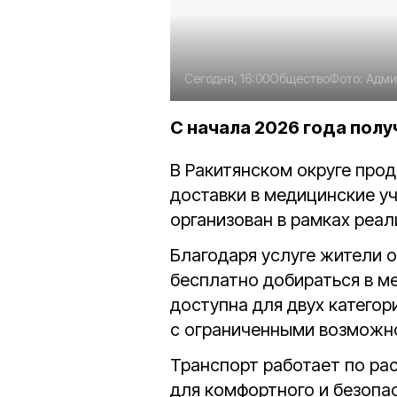
Сегодня, 16:00
Общество
Фото:
Адми
С начала 2026 года полу
В Ракитянском округе про
доставки в медицинские у
организован в рамках реа
Благодаря услуге жители 
бесплатно добираться в м
доступна для двух катего
с ограниченными возможн
Транспорт работает по р
для комфортного и безопас