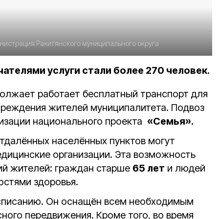
нистрация Ракитянского муниципального округа
чателями услуги стали более 270 человек.
должает работает бесплатный транспорт для
чреждения жителей муниципалитета. Подвоз
лизации национального проекта
«Семья».
отдалённых населённых пунктов могут
едицинские организации. Эта возможность
рий жителей: граждан старше
65 лет
и людей
остями здоровья.
асписанию. Он оснащён всем необходимым
ного передвижения. Кроме того, во время