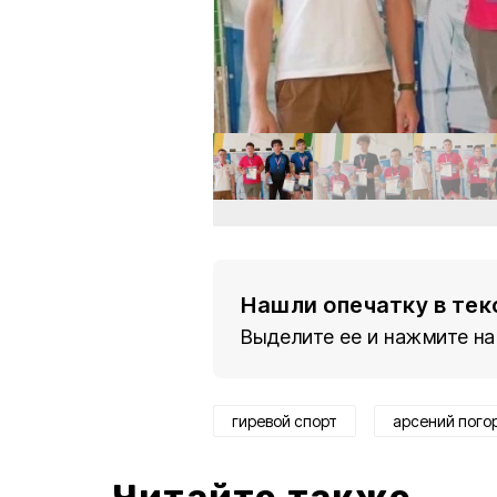
Нашли опечатку в тек
Выделите ее и нажмите на
гиревой спорт
арсений пого