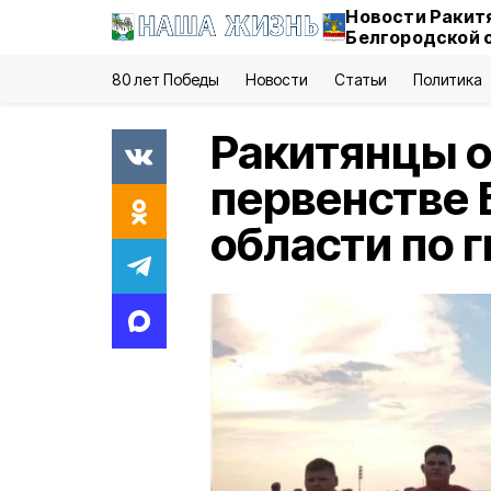
Новости Ракит
Белгородской 
80 лет Победы
Новости
Статьи
Политика
Ракитянцы о
первенстве 
области по 