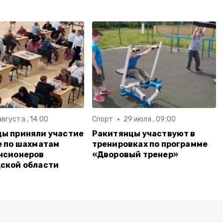
августа , 14:00
Спорт
29 июля , 09:00
ы приняли участие
Ракитянцы участвуют в
е по шахматам
тренировках по программе
нсионеров
«Дворовый тренер»
ской области