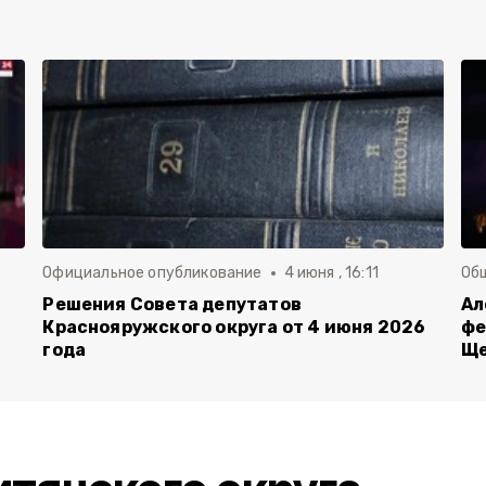
Официальное опубликование
4 июня , 16:11
Об
й
Решения Совета депутатов
Ал
Краснояружского округа от 4 июня 2026
фе
года
Ще