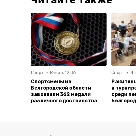
Читайте также
Спорт
Вчера, 12:06
Спорт
4 
Спортсмены из
Ракитянц
Белгородской области
в турнир
завоевали 362 медали
среди пе
различного достоинства
Белгород