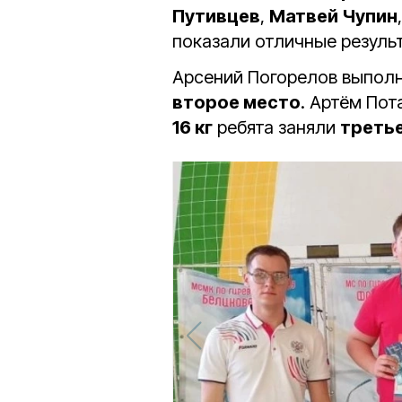
Путивцев
,
Матвей Чупин
показали отличные резуль
Арсений Погорелов выполн
второе место
. Артём Пот
16 кг
ребята заняли
треть