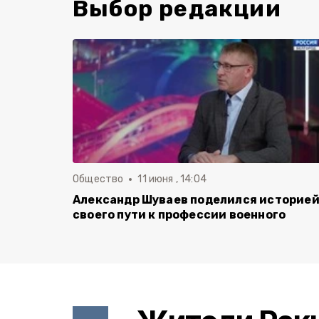
Выбор редакции
Общество
11 июня , 14:04
Александр Шуваев поделился историе
своего пути к профессии военного