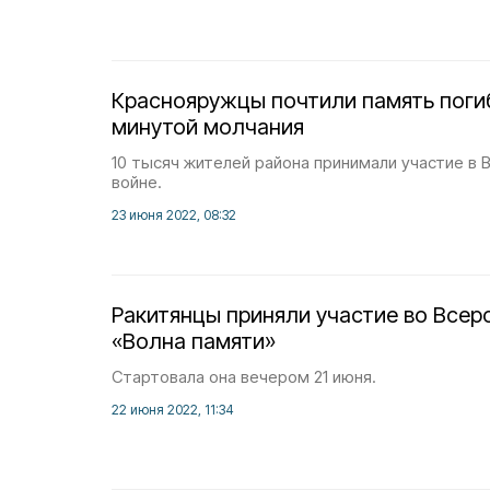
Краснояружцы почтили память поги
минутой молчания
10 тысяч жителей района принимали участие в
войне.
23 июня 2022, 08:32
Ракитянцы приняли участие во Всер
«Волна памяти»
Стартовала она вечером 21 июня.
22 июня 2022, 11:34