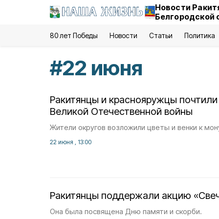
Новости Ракит
Белгородской 
80 лет Победы
Новости
Статьи
Политика
#
22 июня
Ракитянцы и краснояружцы почтили 
Великой Отечественной войны
Жители округов возложили цветы и венки к мо
22 июня , 13:00
Ракитянцы поддержали акцию «Свеч
Она была посвящена Дню памяти и скорби.