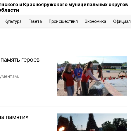
янского и Краснояружского муниципальных округов
области
Культура
Газета
Происшествия
Экономика
Официал
память героев
нументам.
а памяти»