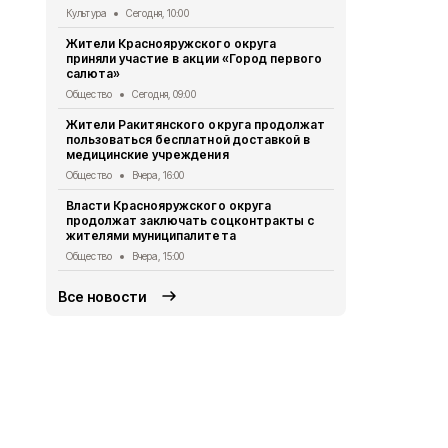
Культура
Сегодня, 10:00
Ракитянски
Жители Краснояружского округа
всероссийс
приняли участие в акции «Город первого
стражем по
салюта»
Общество
Вч
Общество
Сегодня, 09:00
Александр 
Жители Ракитянского округа продолжат
посетили н
пользоваться бесплатной доставкой в
Детской об
медицинские учреждения
Общество
Вч
Общество
Вчера, 16:00
Белгородск
Власти Краснояружского округа
была атако
продолжат заключать соцконтракты с
Происшествия
жителями муниципалитета
Общество
Вчера, 15:00
Все новости