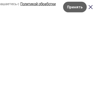
лашаетесь с
Политикой обработки
Принять