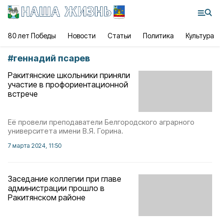
80 лет Победы
Новости
Статьи
Политика
Культура
#
геннадий псарев
Ракитянские школьники приняли
участие в профориентационной
встрече
Её провели преподаватели Белгородского аграрного
университета имени В.Я. Горина.
7 марта 2024, 11:50
Заседание коллегии при главе
администрации прошло в
Ракитянском районе