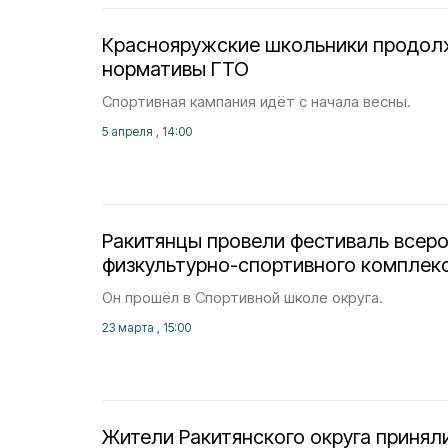
Краснояружские школьники продол
нормативы ГТО
Спортивная кампания идёт с начала весны.
5 апреля , 14:00
Ракитянцы провели фестиваль всер
физкультурно-спортивного комплек
Он прошёл в Спортивной школе округа.
23 марта , 15:00
Жители Ракитянского округа приняли