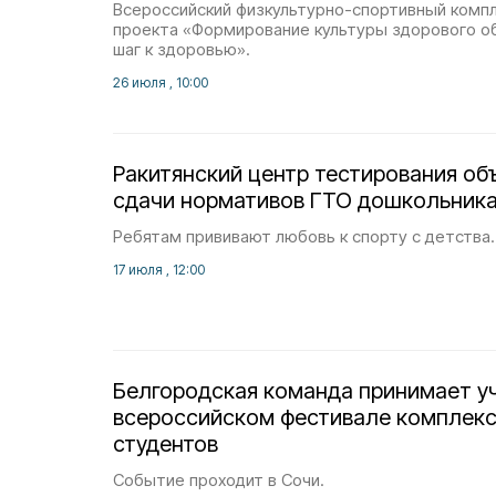
Всероссийский физкультурно-спортивный компл
проекта «Формирование культуры здорового о
шаг к здоровью».
26 июля , 10:00
Ракитянский центр тестирования объ
сдачи нормативов ГТО дошкольник
Ребятам прививают любовь к спорту с детства.
17 июля , 12:00
Белгородская команда принимает у
всероссийском фестивале комплекс
студентов
Событие проходит в Сочи.