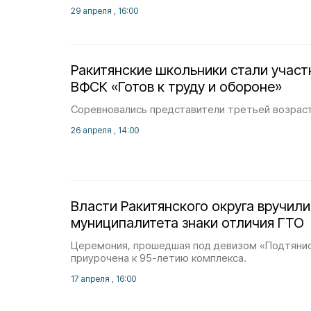
29 апреля , 16:00
Ракитянские школьники стали учас
ВФСК «Готов к труду и обороне»
Соревновались представители третьей возрастно
26 апреля , 14:00
Власти Ракитянского округа вручил
муниципалитета знаки отличия ГТО
Церемония, прошедшая под девизом «Подтянис
приурочена к 95-летию комплекса.
17 апреля , 16:00