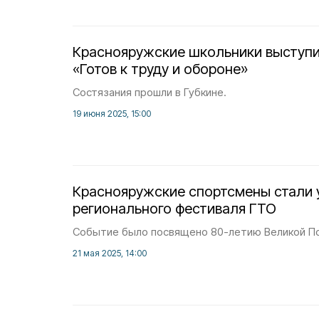
Краснояружские школьники выступи
«Готов к труду и обороне»
Состязания прошли в Губкине.
19 июня 2025, 15:00
Краснояружские спортсмены стали 
регионального фестиваля ГТО
Событие было посвящено 80-летию Великой П
21 мая 2025, 14:00