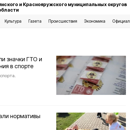
янского и Краснояружского муниципальных округов
области
Культура
Газета
Происшествия
Экономика
Официал
ли значки ГТО и
ия в спорте
спорта.
дали нормативы