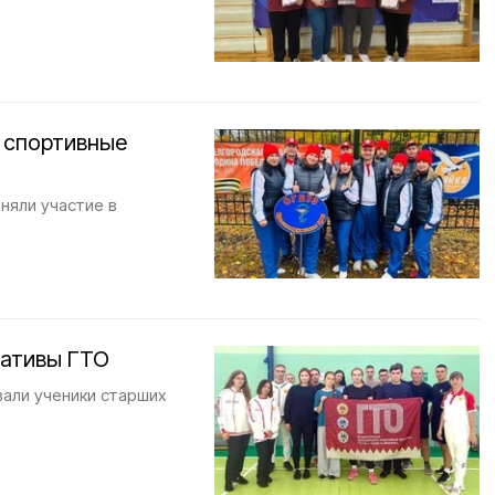
 спортивные
няли участие в
мативы ГТО
али ученики старших