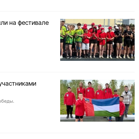
ли на фестивале
участниками
обеды.