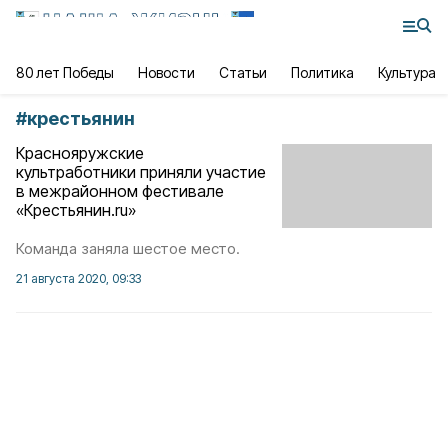
80 лет Победы
Новости
Статьи
Политика
Культура
#
крестьянин
Краснояружские
культработники приняли участие
в межрайонном фестивале
«Крестьянин.ru»
Команда заняла шестое место.
21 августа 2020, 09:33