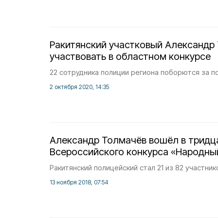
Ракитянский участковый Александр
участвовать в областном конкурсе
22 сотрудника полиции региона поборются за п
2 октября 2020, 14:35
Александр Толмачёв вошёл в тридц
Всероссийского конкурса «Народны
Ракитянский полицейский стал 21 из 82 участник
13 ноября 2018, 07:54