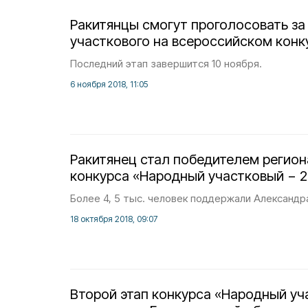
Ракитянцы смогут проголосовать за
участкового на всероссийском конк
Последний этап завершится 10 ноября.
6 ноября 2018, 11:05
Ракитянец стал победителем регион
конкурса «Народный участковый − 2
Более 4, 5 тыс. человек поддержали Александр
18 октября 2018, 09:07
Второй этап конкурса «Народный уч