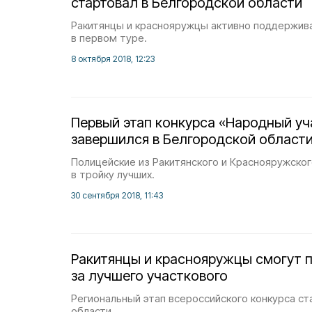
стартовал в Белгородской области
Ракитянцы и краснояружцы активно поддержива
в первом туре.
8 октября 2018, 12:23
Первый этап конкурса «Народный у
завершился в Белгородской област
Полицейские из Ракитянского и Краснояружско
в тройку лучших.
30 сентября 2018, 11:43
Ракитянцы и краснояружцы смогут 
за лучшего участкового
Региональный этап всероссийского конкурса ст
области.