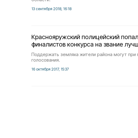
13 сентября 2018, 16:18
Краснояружский полицейский попал
финалистов конкурса на звание луч
Поддержать земляка жители района могут при
голосования.
16 октября 2017, 15:37