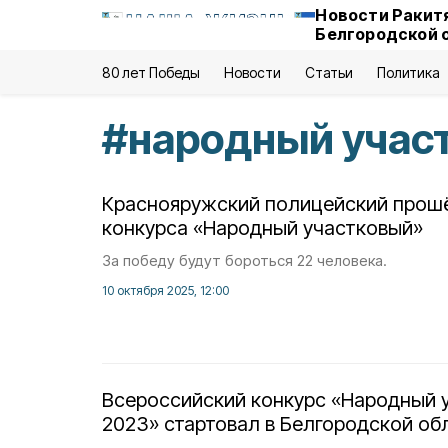
Новости Ракит
Белгородской 
80 лет Победы
Новости
Статьи
Политика
#
народный учас
Краснояружский полицейский прошё
конкурса «Народный участковый»
За победу будут бороться 22 человека.
10 октября 2025, 12:00
Всероссийский конкурс «Народный 
2023» стартовал в Белгородской об