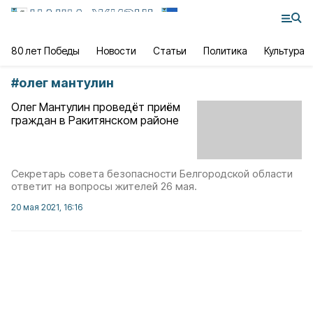
80 лет Победы
Новости
Статьи
Политика
Культура
#
олег мантулин
Олег Мантулин проведёт приём
граждан в Ракитянском районе
Секретарь совета безопасности Белгородской области
ответит на вопросы жителей 26 мая.
20 мая 2021, 16:16