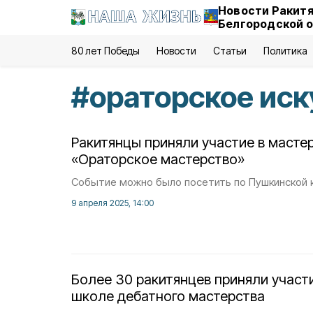
Новости Ракитя
Белгородской 
80 лет Победы
Новости
Статьи
Политика
#
ораторское иск
Ракитянцы приняли участие в масте
«Ораторское мастерство»
Событие можно было посетить по Пушкинской 
9 апреля 2025, 14:00
Более 30 ракитянцев приняли участ
школе дебатного мастерства