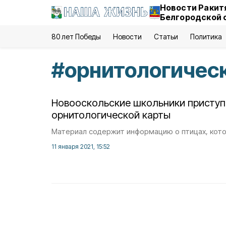
Новости Ракит
Белгородской 
80 лет Победы
Новости
Статьи
Политика
#
орнитологическ
Новооскольские школьники приступ
орнитологической карты
Материал содержит информацию о птицах, кото
11 января 2021, 15:52