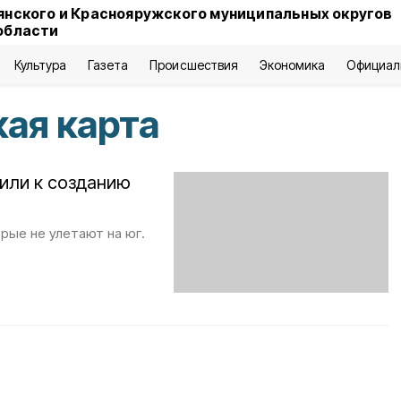
янского и Краснояружского муниципальных округов
области
Культура
Газета
Происшествия
Экономика
Официал
ая карта
или к созданию
рые не улетают на юг.