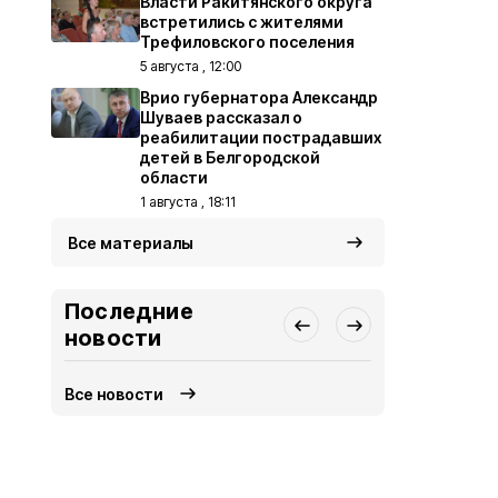
Власти Ракитянского округа
встретились с жителями
Трефиловского поселения
5 августа , 12:00
Врио губернатора Александр
Шуваев рассказал о
реабилитации пострадавших
детей в Белгородской
области
1 августа , 18:11
Все материалы
Последние
новости
Все новости