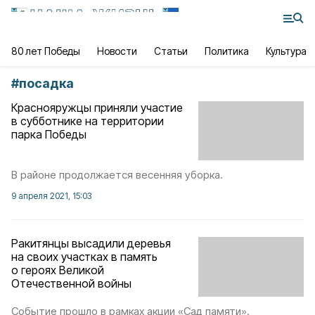
80 лет Победы
Новости
Статьи
Политика
Культура
#
посадка
Краснояружцы приняли участие
в субботнике на территории
парка Победы
В районе продолжается весенняя уборка.
9 апреля 2021, 15:03
Ракитянцы высадили деревья
на своих участках в память
о героях Великой
Отечественной войны
Событие прошло в рамках акции «Сад памяти».