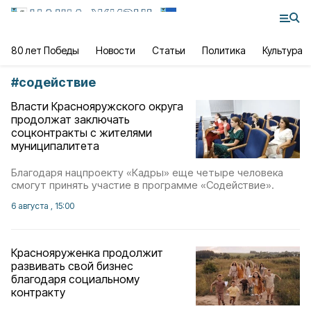
80 лет Победы
Новости
Статьи
Политика
Культура
#
содействие
Власти Краснояружского округа
продолжат заключать
соцконтракты с жителями
муниципалитета
Благодаря нацпроекту «Кадры» еще четыре человека
смогут принять участие в программе «Содействие».
6 августа , 15:00
Краснояруженка продолжит
развивать свой бизнес
благодаря социальному
контракту