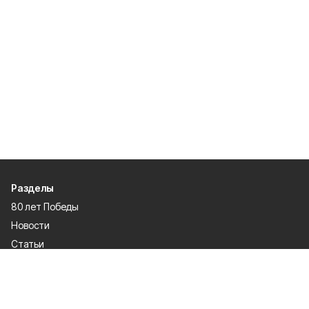
Разделы
80 лет Победы
Новости
Статьи
Политика
Культура
Газета