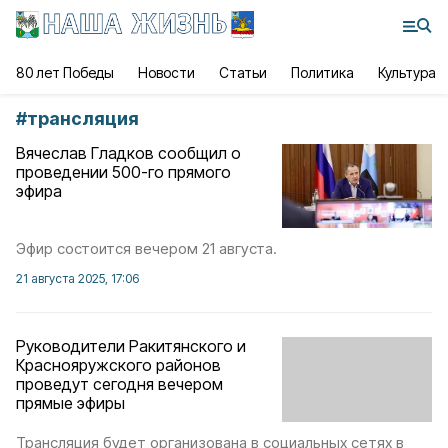
80 лет Победы
Новости
Статьи
Политика
Культура
#
трансляция
Вячеслав Гладков сообщил о
проведении 500-го прямого
эфира
Эфир состоится вечером 21 августа.
21 августа 2025, 17:06
Руководители Ракитянского и
Краснояружского районов
проведут сегодня вечером
прямые эфиры
Трансляция будет организована в социальных сетях в