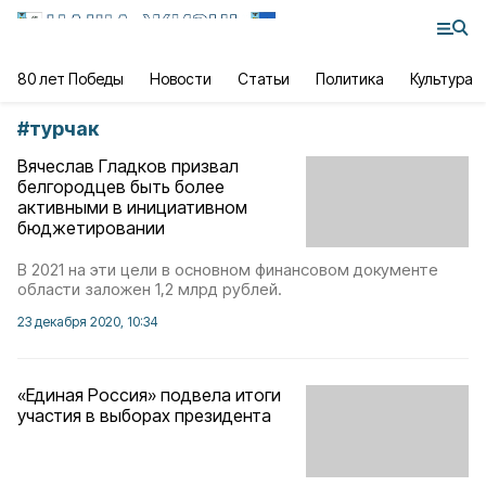
80 лет Победы
Новости
Статьи
Политика
Культура
#
турчак
Вячеслав Гладков призвал
белгородцев быть более
активными в инициативном
бюджетировании
В 2021 на эти цели в основном финансовом документе
области заложен 1,2 млрд рублей.
23 декабря 2020, 10:34
«Единая Россия» подвела итоги
участия в выборах президента