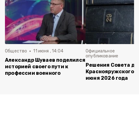
Общество
11 июня , 14:04
Официальное
опубликование
Александр Шуваев поделился
Решения Совета де
историей своего пути к
Краснояружского ок
профессии военного
июня 2026 года