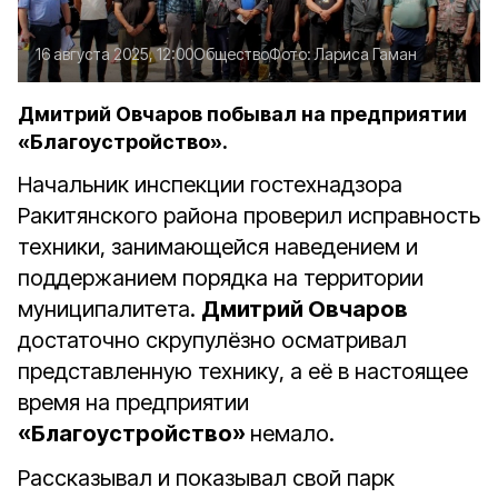
16 августа 2025, 12:00
Общество
Фото:
Лариса Гаман
Дмитрий Овчаров побывал на предприятии
«Благоустройство».
Начальник инспекции гостехнадзора
Ракитянского района проверил исправность
техники, занимающейся наведением и
поддержанием порядка на территории
муниципалитета.
Дмитрий Овчаров
достаточно скрупулёзно осматривал
представленную технику, а её в настоящее
время на предприятии
«Благоустройство»
немало.
Рассказывал и показывал свой парк