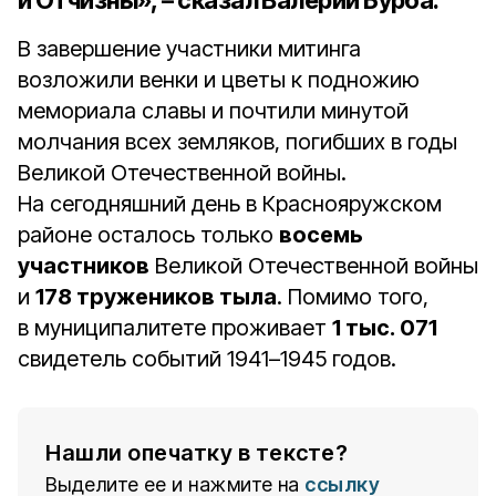
и Отчизны», – сказал Валерий Бурба.
В завершение участники митинга
возложили венки и цветы к подножию
мемориала славы и почтили минутой
молчания всех земляков, погибших в годы
Великой Отечественной войны.
На сегодняшний день в Краснояружском
районе осталось только
восемь
участников
Великой Отечественной войны
и
178 тружеников тыла
. Помимо того,
в муниципалитете проживает
1 тыс. 071
свидетель событий 1941–1945 годов.
Нашли опечатку в тексте?
Выделите ее и нажмите на
ссылку