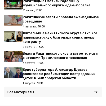
Ракитянцы отметили годовщину
муниципального округа и день посёлка
31 июля , 16:00
Ракитянские власти провели еженедельное
совещание
4 августа , 16:00
Жительница Ракитянского округа открыла
парикмахерскую благодаря социальному
контракту
3 августа , 16:00
Власти Ракитянского округа встретились с
жителями Трефиловского поселения
5 августа , 12:00
Врио губернатора Александр Шуваев
рассказал о реабилитации пострадавших
детей в Белгородской области
1 августа , 18:11
Все материалы