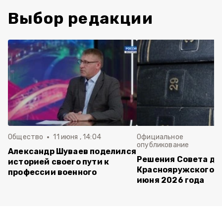
Выбор редакции
Общество
11 июня , 14:04
Официальное
опубликование
Александр Шуваев поделился
Решения Совета де
историей своего пути к
Краснояружского ок
профессии военного
июня 2026 года