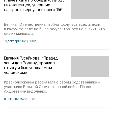
Плачет хата по солдату. Из 323
нижнепенцев, ушедших
на фронт, вернулось всего 156
Великая Отечественная война коснулась всех и, если
в каком‑то селе не было оккупантов, это не значит, что
она их миновала.
13 декабря 2020, 10:12
Евгения Гусейнова: «Прадед
защищал Родину, проявил
отвагу и был уважаемым
человеком»
Краснояруженка рассказала о своём родственнике –
участнике Великой Отечественной войны Павле
Андреевиче Бидоленко.
8 декабря 2020, 11:48