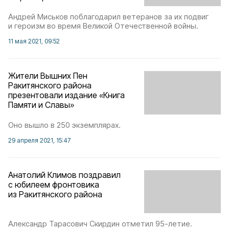
Андрей Миськов поблагодарил ветеранов за их подвиг
и героизм во время Великой Отечественной войны.
11 мая 2021, 09:52
Жители Вышних Пен
Ракитянского района
презентовали издание «Книга
Памяти и Славы»
Оно вышло в 250 экземплярах.
29 апреля 2021, 15:47
Анатолий Климов поздравил
с юбилеем фронтовика
из Ракитянского района
Александр Тарасович Скирдин отметил 95-летие.