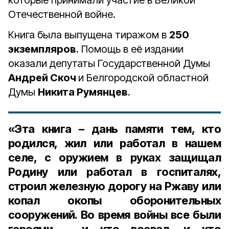
которые принимали участие в Великой
Отечественной войне.
Книга была выпущена тиражом в
250
экземпляров
. Помощь в её издании
оказали депутаты Государственной Думы
Андрей Скоч
и Белгородской областной
Думы
Никита Румянцев
.
«Эта книга – дань памяти тем, кто
родился, жил или работал в нашем
селе, с оружием в руках защищал
Родину или работал в госпиталях,
строил железную дорогу на Ржаву или
копал окопы оборонительных
сооружений. Во время войны все были