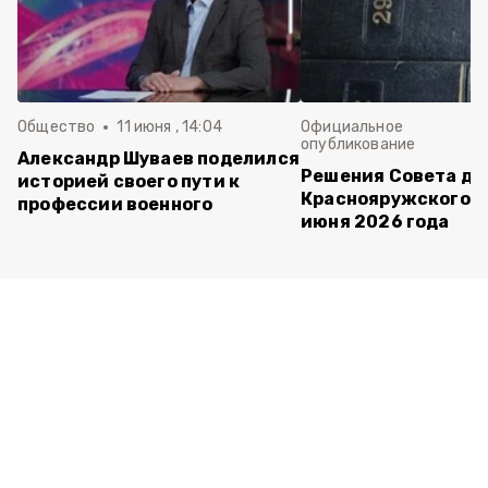
Общество
11 июня , 14:04
Официальное
опубликование
Александр Шуваев поделился
Решения Совета де
историей своего пути к
Краснояружского ок
профессии военного
июня 2026 года