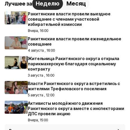
Неделю
Месяц
Лучшее за
Ракитянские власти провели выездное
совещание с членами участковой
избирательной комиссии
Вчера, 16:00
Ракитянские власти провели еженедельное
совещание
4 августа , 16:00
Жительница Ракитянского округа открыла
парикмахерскую благодаря социальному
контракту
3 августа , 16:00
Власти Ракитянского округа встретились с
жителями Трефиловского поселения
5 августа , 12:00
Активисты молодёжного движения
Ракитянского округа вместе с инспекторами
ДПС провели акцию
Вчера, 15:00