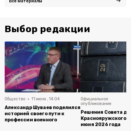
Все материалы
Выбор редакции
Общество
11 июня , 14:04
Официальное
опубликование
Александр Шуваев поделился
Решения Совета де
историей своего пути к
Краснояружского ок
профессии военного
июня 2026 года