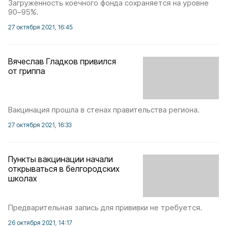
Загруженность коечного фонда сохраняется на уровне
90–95%.
27 октября 2021, 16:45
Вячеслав Гладков привился
от гриппа
Вакцинация прошла в стенах правительства региона.
27 октября 2021, 16:33
Пункты вакцинации начали
открываться в белгородских
школах
Предварительная запись для прививки не требуется.
26 октября 2021, 14:17