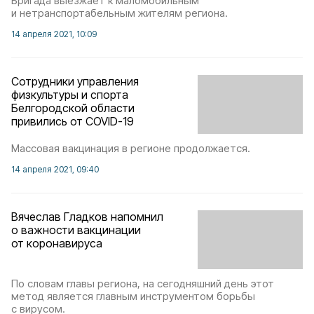
Бригада выезжает к маломобильным
и нетранспортабельным жителям региона.
14 апреля 2021, 10:09
Сотрудники управления
физкультуры и спорта
Белгородской области
привились от COVID-19
Массовая вакцинация в регионе продолжается.
14 апреля 2021, 09:40
Вячеслав Гладков напомнил
о важности вакцинации
от коронавируса
По словам главы региона, на сегодняшний день этот
метод является главным инструментом борьбы
с вирусом.