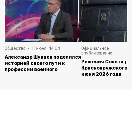
Общество
11 июня , 14:04
Официальное
опубликование
Александр Шуваев поделился
Решения Совета де
историей своего пути к
Краснояружского ок
профессии военного
июня 2026 года