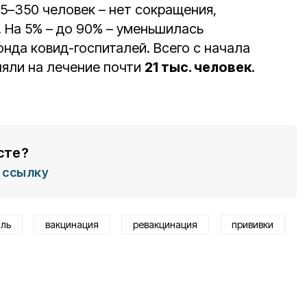
5–350 человек – нет сокращения,
. На 5% – до 90% – уменьшилась
нда ковид-госпиталей. Всего с начала
яли на лечение почти
21 тыс. человек
.
сте?
ссылку
аль
вакцинация
ревакцинация
прививки