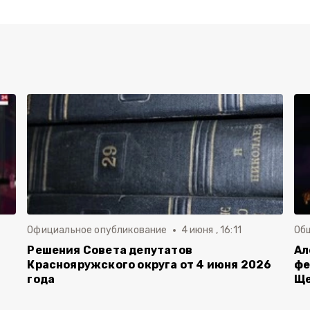
Официальное опубликование
4 июня , 16:11
Об
й
Решения Совета депутатов
Ал
Краснояружского округа от 4 июня 2026
фе
года
Ще