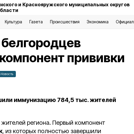
нского и Краснояружского муниципальных округов
области
Культура
Газета
Происшествия
Экономика
Официал
 белгородцев
 компонент прививки
Новость
шили иммунизацию 784,5 тыс. жителей
жителей региона. Первый компонент
к
, из которых полностью завершили