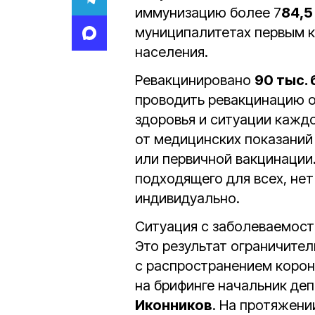
иммунизацию более 7
84,5
муниципалитетах первым 
населения.
Ревакцинировано
90 тыс.
проводить ревакцинацию о
здоровья и ситуации каждо
от медицинских показаний
или первичной вакцинации
подходящего для всех, не
индивидуально.
Ситуация с заболеваемость
Это результат ограничител
с распространением корон
на брифинге начальник де
Иконников
. На протяжени