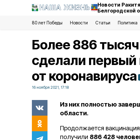
Новости Ракитя
Белгородской 
80 лет Победы
Новости
Статьи
Политика
Более 886 тысяч
сделали первый
от коронавируса
16 ноября 2021, 17:18
Из них полностью завер
области.
Продолжается вакцинация 
получили
886 428 челове