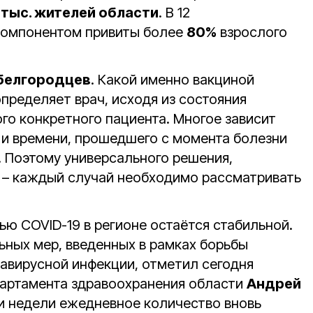
 тыс. жителей области
. В 12
компонентом привиты более
80%
взрослого
 белгородцев
. Какой именно вакциной
пределяет врач, исходя из состояния
го конкретного пациента. Многое зависит
 и времени, прошедшего с момента болезни
. Поэтому универсального решения,
т – каждый случай необходимо рассматривать
ю COVID-19 в регионе остаётся стабильной.
ьных мер, введенных в рамках борьбы
авирусной инфекции, отметил сегодня
партамента здравоохранения области
Андрей
и недели ежедневное количество вновь