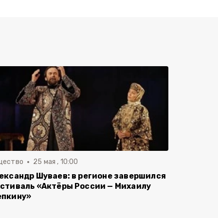
щество
25 мая , 10:00
ександр Шуваев: в регионе завершился
стиваль «Актёры России — Михаилу
пкину»