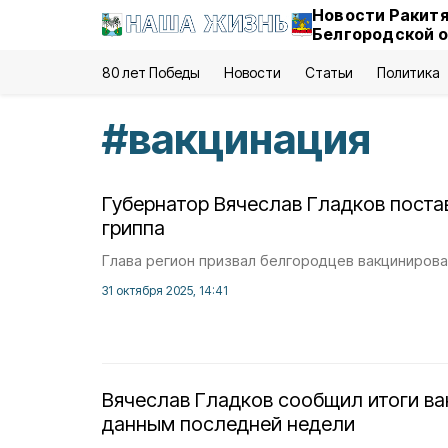
Новости Ракитя
Белгородской 
80 лет Победы
Новости
Статьи
Политика
#
вакцинация
Губернатор Вячеслав Гладков поста
гриппа
Глава регион призвал белгородцев вакцинирова
31 октября 2025, 14:41
Вячеслав Гладков сообщил итоги ва
данным последней недели