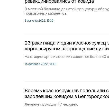
ревакцинировались от ковида
В местной больнице для этой процедуры обору
прививочных кабинетов.
3 августа 2022, 15:39
23 ракитянца и один краснояружец 
коронавирусом за прошедшие сутки
На стационарном лечении находятся более 40 ж
15 февраля 2022, 13:49
Восемь краснояружцев пополнили с
заболевших ковидом в Белгородско
Лечение проходят 47 человек.