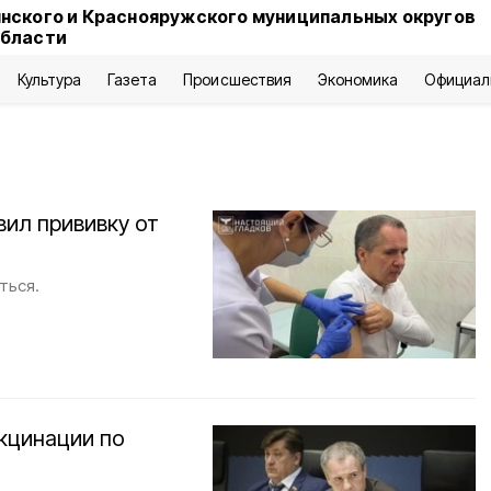
нского и Краснояружского муниципальных округов
области
Культура
Газета
Происшествия
Экономика
Официал
вил прививку от
ться.
кцинации по