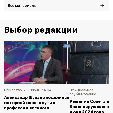
Все материалы
Выбор редакции
Общество
11 июня , 14:04
Официальное
опубликование
Александр Шуваев поделился
Решения Совета де
историей своего пути к
Краснояружского ок
профессии военного
июня 2026 года