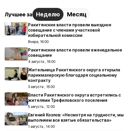
Неделю
Месяц
Лучшее за
Ракитянские власти провели выездное
совещание с членами участковой
избирательной комиссии
Вчера, 16:00
Ракитянские власти провели еженедельное
совещание
4 августа , 16:00
Жительница Ракитянского округа открыла
парикмахерскую благодаря социальному
контракту
3 августа , 16:00
Власти Ракитянского округа встретились с
жителями Трефиловского поселения
5 августа , 12:00
Евгений Козлов: «Несмотря на трудности, мы
выполняем все взятые обязательства»
1 августа , 14:00