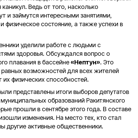
 каникул. Ведь от того, насколько
ут и займутся интересными занятиями,
и физическое состояние, а также успехи в
нники уделили работе с людьми с
тями здоровья. Обсуждался вопрос о
го плавания в бассейне
«Нептун»
. Это
 равных возможностей для всех жителей
т их физических способностей.
были представлены итоги выборов депутатов
 муниципальных образований Ракитянского
орые прошли в сентябре этого года. В составе
зошли изменения. На место тех, кто стал
ы другие активные общественники.