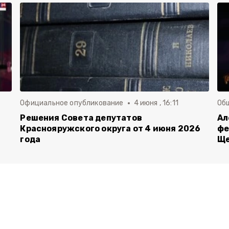
Официальное опубликование
4 июня , 16:11
Об
й
Решения Совета депутатов
Ал
Краснояружского округа от 4 июня 2026
фе
года
Ще