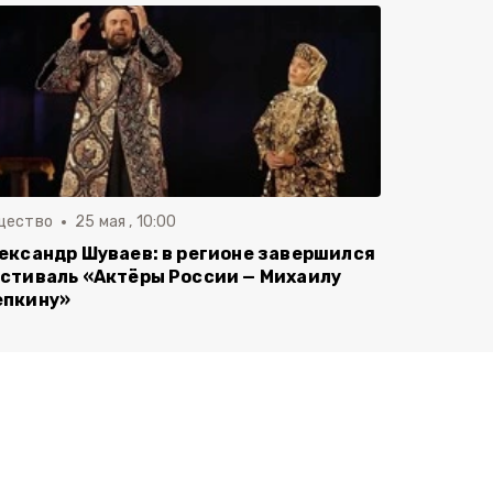
щество
25 мая , 10:00
ександр Шуваев: в регионе завершился
стиваль «Актёры России — Михаилу
пкину»