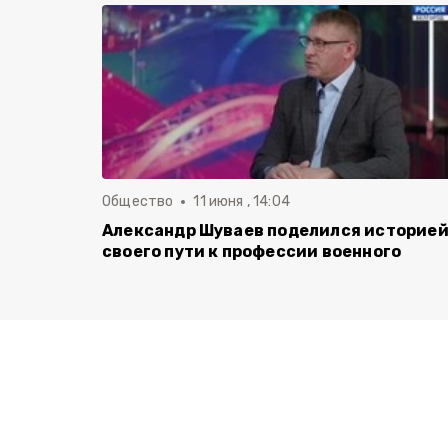
Общество
11 июня , 14:04
Александр Шуваев поделился историе
своего пути к профессии военного