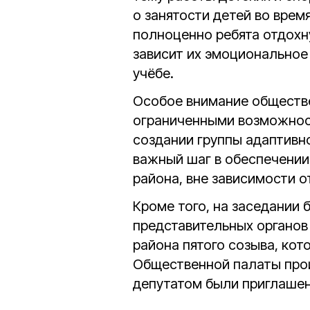
о занятости детей во время
полноценно ребята отдохн
зависит их эмоциональное 
учёбе.
Особое внимание обществе
ограниченными возможнос
создании группы адаптивно
важный шаг в обеспечении
района, вне зависимости о
Кроме того, на заседании 
представительных органов
района пятого созыва, кот
Общественной палаты прои
депутатом были приглашен