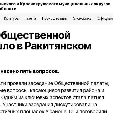
янского и Краснояружского муниципальных округов
области
Культура
Газета
Происшествия
Экономика
Официал
Общественной
ло в Ракитянском
ынесено пять вопросов.
сти провели заседание Общественной палаты,
ые вопросы, касающиеся развития района и
. Одним из ключевых аспектов стала летняя
. Участники заседания дискутировали на
ортивных площадок в районе. Они поговорили