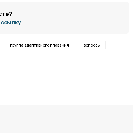
сте?
ссылку
группа адаптивного плавания
вопросы