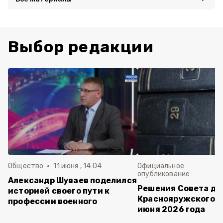
Выбор редакции
Общество
11 июня , 14:04
Официальное
опубликование
Александр Шуваев поделился
Решения Совета де
историей своего пути к
Краснояружского ок
профессии военного
июня 2026 года