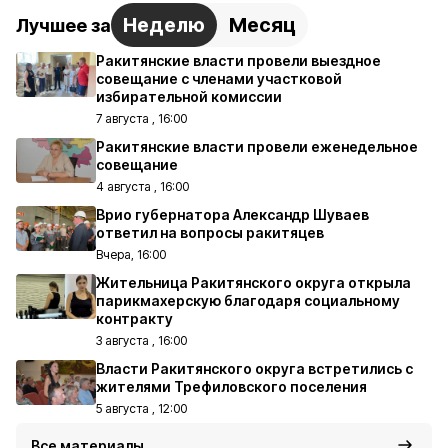
Неделю
Месяц
Лучшее за
Ракитянские власти провели выездное
совещание с членами участковой
избирательной комиссии
7 августа , 16:00
Ракитянские власти провели еженедельное
совещание
4 августа , 16:00
Врио губернатора Александр Шуваев
ответил на вопросы ракитяцев
Вчера, 16:00
Жительница Ракитянского округа открыла
парикмахерскую благодаря социальному
контракту
3 августа , 16:00
Власти Ракитянского округа встретились с
жителями Трефиловского поселения
5 августа , 12:00
Все материалы