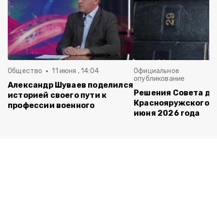
Общество
11 июня , 14:04
Официальное
опубликование
Александр Шуваев поделился
Решения Совета де
историей своего пути к
Краснояружского ок
профессии военного
июня 2026 года