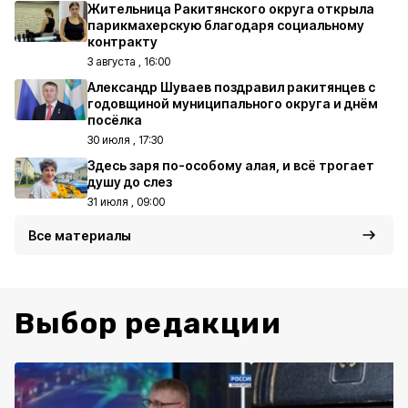
Жительница Ракитянского округа открыла
парикмахерскую благодаря социальному
контракту
3 августа , 16:00
Александр Шуваев поздравил ракитянцев с
годовщиной муниципального округа и днём
посёлка
30 июля , 17:30
Здесь заря по-особому алая, и всё трогает
душу до слез
31 июля , 09:00
Все материалы
Выбор редакции