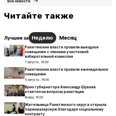
Все новости
Читайте также
Неделю
Месяц
Лучшее за
Ракитянские власти провели выездное
совещание с членами участковой
избирательной комиссии
7 августа , 16:00
Ракитянские власти провели еженедельное
совещание
4 августа , 16:00
Врио губернатора Александр Шуваев
ответил на вопросы ракитяцев
Вчера, 16:00
Жительница Ракитянского округа открыла
парикмахерскую благодаря социальному
контракту