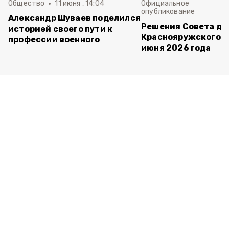
Общество
11 июня , 14:04
Официальное
опубликование
Александр Шуваев поделился
Решения Совета де
историей своего пути к
Краснояружского ок
профессии военного
июня 2026 года